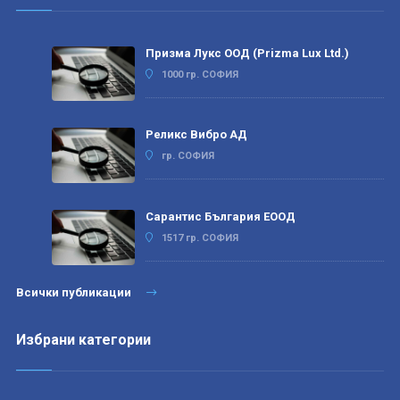
Призма Лукс ООД (Prizma Lux Ltd.)
1000 гр. СОФИЯ
Реликс Вибро АД
гр. СОФИЯ
Сарантис България ЕООД
1517 гр. СОФИЯ
Всички публикации
Избрани категории