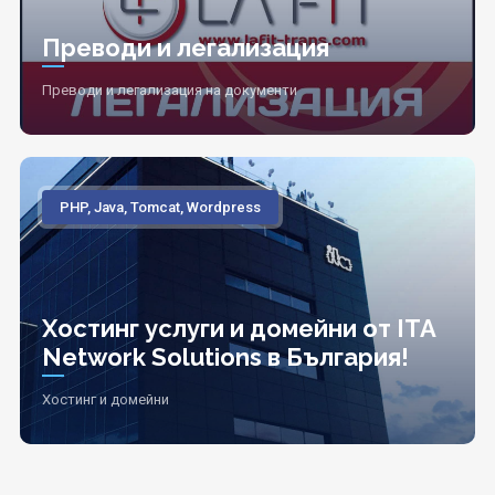
Преводи и легализация
Преводи и легализация на документи
PHP, Java, Tomcat, Wordpress
Хостинг услуги и домейни от ITA
Network Solutions в България!
Хостинг и домейни