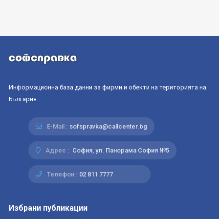
Информационна база данни за фирми и обекти на територията на
България.
E-Mail :
sofspravka@callcenter.bg
Адрес :
София, ул. Панорама София №5
Телефон :
02 811 7777
Избрани публикации