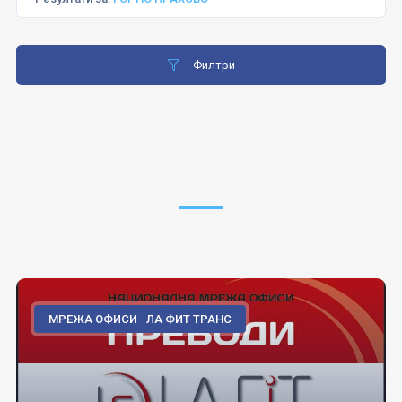
Филтри
МРЕЖА ОФИСИ · ЛА ФИТ ТРАНС