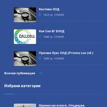
Кастива ООД
1612 гр. СОФИЯ
Кол Сел БГ ЕООД
1000 гр. СОФИЯ
Призма Лукс ООД (Prizma Lux Ltd.)
1000 гр. СОФИЯ
Всички публикации
Избрани категории
Куриерски услуги, Спедиция,