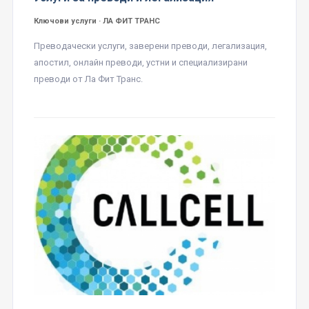
Ключови услуги · ЛА ФИТ ТРАНС
Преводачески услуги, заверени преводи, легализация,
апостил, онлайн преводи, устни и специализирани
преводи от Ла Фит Транс.