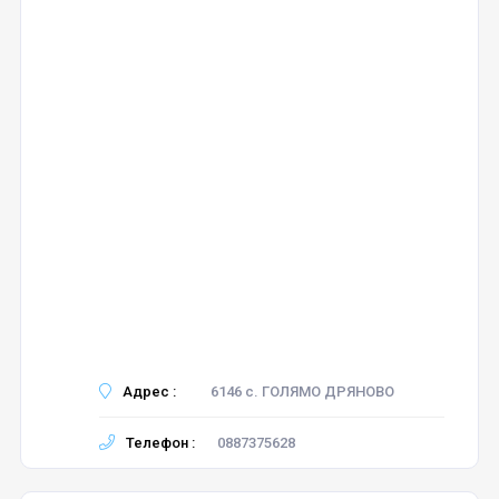
Адрес :
6146 с. ГОЛЯМО ДРЯНОВО
Телефон :
0887375628