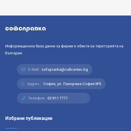
Информационна база данни за фирми и обекти на територията на
България.
E-Mail :
sofspravka@callcenter.bg
Адрес :
София, ул. Панорама София №5
Телефон :
02 811 7777
Избрани публикации