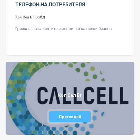
ТЕЛЕФОН НА ПОТРЕБИТЕЛЯ
Кол Сел БГ ЕООД
Грижата за клиентите е основата на всеки бизнес
Кол Сел Бг
Прегледай