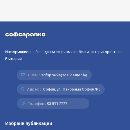
Информационна база данни за фирми и обекти на територията на
България.
E-Mail :
sofspravka@callcenter.bg
Адрес :
София, ул. Панорама София №5
Телефон :
02 811 7777
Избрани публикации