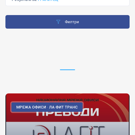
Филтри
МРЕЖА ОФИСИ · ЛА ФИТ ТРАНС