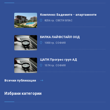
Комплекс Бадемите - апартаменти
8256 гр. СВЕТИ ВЛАС
БИЛКА ЛАЙФСТАЙЛ ООД
1000 гр. СОФИЯ
ЦАПК Прогрес груп АД
1574 гр. СОФИЯ
Всички публикации
Избрани категории