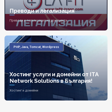
Преводи и легализация
Преводи и легализация на документи
PHP, Java, Tomcat, Wordpress
Хостинг услуги и домейни от ITA
Network Solutions в България!
Хостинг и домейни