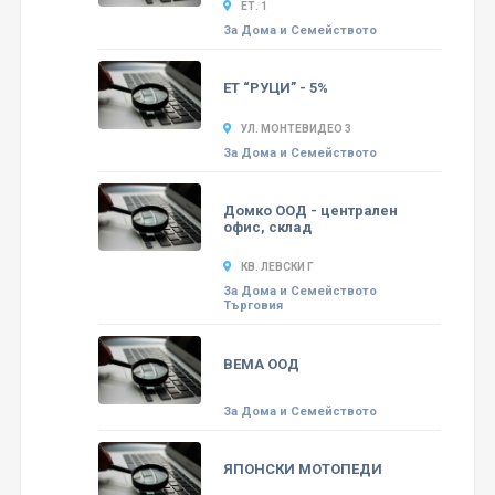
ЕТ. 1
За Дома и Семейството
ЕТ “РУЦИ” - 5%
УЛ. МОНТЕВИДЕО 3
За Дома и Семейството
Домко ООД - централен
офис, склад
КВ. ЛЕВСКИ Г
За Дома и Семейството
Търговия
ВЕМА ООД
За Дома и Семейството
ЯПОНСКИ МОТОПЕДИ