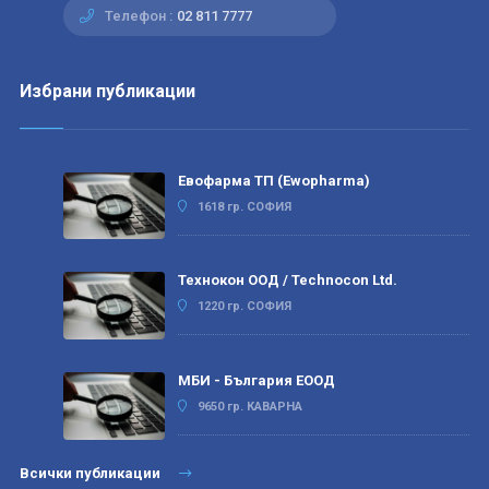
Телефон :
02 811 7777
Избрани публикации
Евофарма ТП (Ewopharma)
1618 гр. СОФИЯ
Технокон ООД / Technocon Ltd.
1220 гр. СОФИЯ
МБИ - България ЕООД
9650 гр. КАВАРНА
Всички публикации