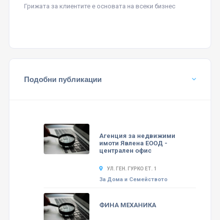
Грижата за клиентите е основата на всеки бизнес
Подобни публикации
Агенция за недвижими
имоти Явлена ЕООД -
централен офис
УЛ. ГЕН. ГУРКО ЕТ. 1
За Дома и Семейството
ФИНА МЕХАНИКА