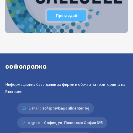
Прегледай
Информационна база данни за фирми и обекти на територията на
България.
E-Mail :
sofspravka@callcenter.bg
Адрес :
София, ул. Панорама София №5