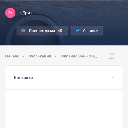
» Други
Преглеждания - 451
Сподели
Начало
Публикации
Гулбанис Вайн ООД
Контакти