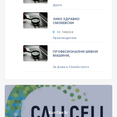
Други
ЗИКО ЗДРАВКО
СМОКЕВСКИ
УЛ. ТИМОК 8
Производители
ПРОФЕСИОНАЛНИ ШЕВНИ
МАШИНИ,
За Дома и Семейството
Кол Сел Бг