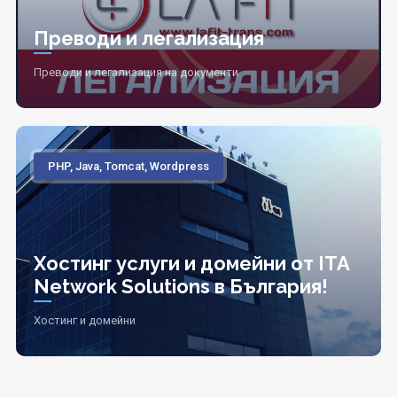
Преводи и легализация
Преводи и легализация на документи
PHP, Java, Tomcat, Wordpress
Хостинг услуги и домейни от ITA
Network Solutions в България!
Хостинг и домейни