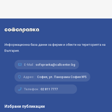
Информационна база данни за фирми и обекти на територията на
България.
E-Mail :
sofspravka@callcenter.bg
Адрес :
София, ул. Панорама София №5
Телефон :
02 811 7777
Избрани публикации