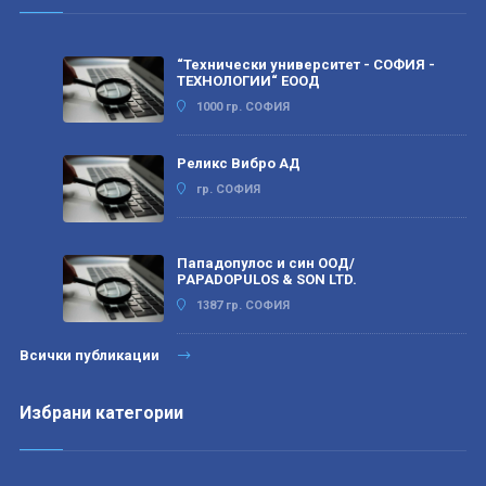
“Технически университет - СОФИЯ -
ТЕХНОЛОГИИ“ ЕООД
1000 гр. СОФИЯ
Реликс Вибро АД
гр. СОФИЯ
Пападопулос и син ООД/
PAPADOPULOS & SON LTD.
1387 гр. СОФИЯ
Всички публикации
Избрани категории