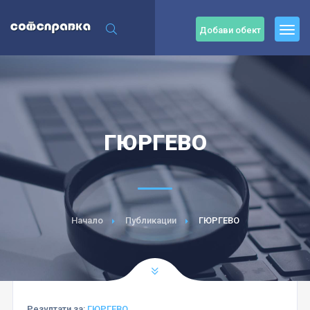
Добави обект
ГЮРГЕВО
Начало
Публикации
ГЮРГЕВО
Резултати за:
ГЮРГЕВО