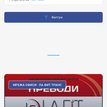
Филтри
МРЕЖА ОФИСИ · ЛА ФИТ ТРАНС