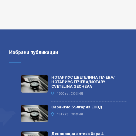
Избрани публикации
НОТАРИУС ЦВЕТЕЛИНА ГЕЧЕВА/
НОТАРИУС ГЕЧЕВА/NOTARY
CVETELINA GECHEVA
1000 гр. СОФИЯ
Сарантис България ЕООД
1517 гр. СОФИЯ
Денонощна аптека Хера 4