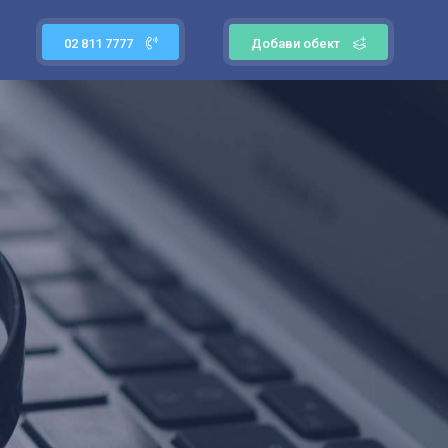
02 811 7777
Добави обект