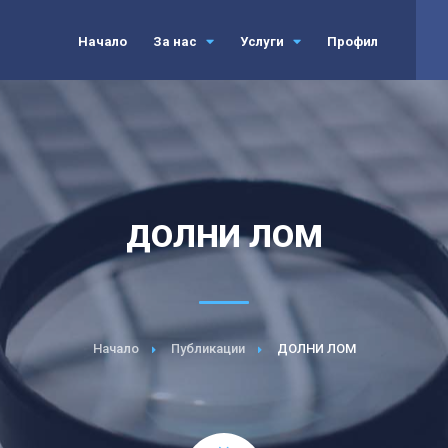
Начало
За нас
Услуги
Профил
ДОЛНИ ЛОМ
Начало
Публикации
ДОЛНИ ЛОМ