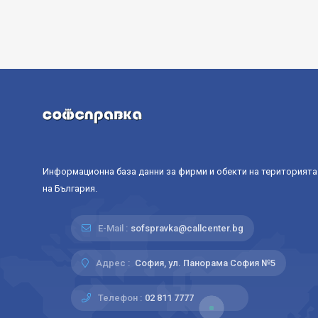
Информационна база данни за фирми и обекти на територията
на България.
E-Mail :
sofspravka@callcenter.bg
Адрес :
София, ул. Панорама София №5
Телефон :
02 811 7777