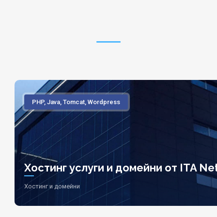
PHP, Java, Tomcat, Wordpress
Хостинг услуги и домейни от ITA Net
Хостинг и домейни