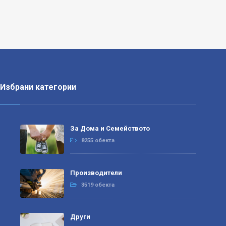
Избрани категории
За Дома и Семейството
8255 обекта
Производители
3519 обекта
Други