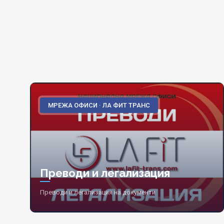
МРЕЖА ОФИСИ · ЛА ФИТ ТРАНС
Преводи и легализация
Преводи и легализация на документи