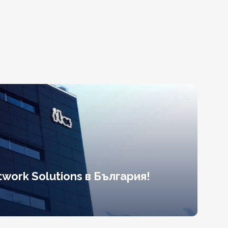
work Solutions в България!