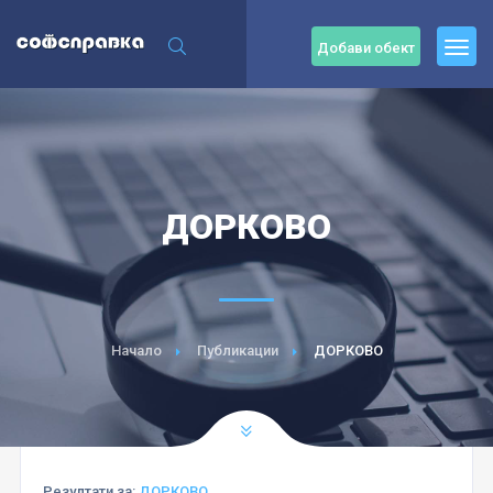
Добави обект
ДОРКОВО
Начало
Публикации
ДОРКОВО
Резултати за:
ДОРКОВО