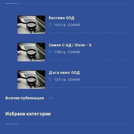
Кастива ООД
1612 гр. СОФИЯ
Сивон С АД / Sivon - S
1700 гр. СОФИЯ
Дъга плюс ООД
1271 гр. СОФИЯ
Всички публикации
Избрани категории