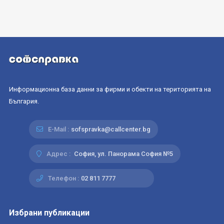
Информационна база данни за фирми и обекти на територията на
България.
E-Mail :
sofspravka@callcenter.bg
Адрес :
София, ул. Панорама София №5
Телефон :
02 811 7777
Избрани публикации