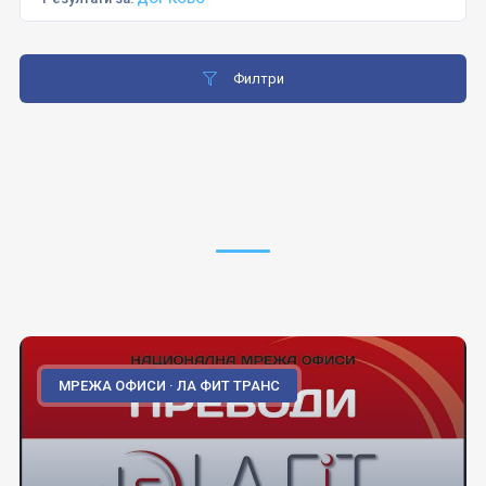
Филтри
МРЕЖА ОФИСИ · ЛА ФИТ ТРАНС