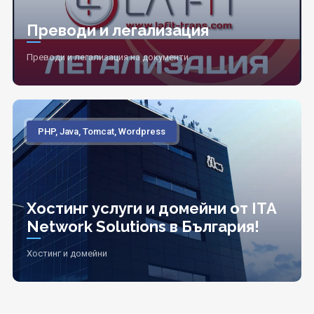
Преводи и легализация
Преводи и легализация на документи
PHP, Java, Tomcat, Wordpress
Хостинг услуги и домейни от ITA
Network Solutions в България!
Хостинг и домейни