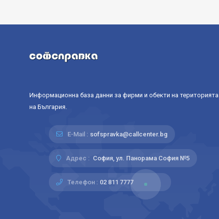
Информационна база данни за фирми и обекти на територията
на България.
E-Mail :
sofspravka@callcenter.bg
Адрес :
София, ул. Панорама София №5
Телефон :
02 811 7777