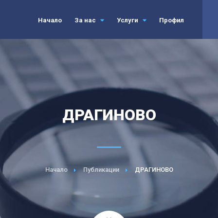
Начало
За нас
Услуги
Профил
ДРАГИНОВО
Начало
Публикации
ДРАГИНОВО