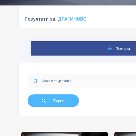
Резултати за:
ДРАГИНОВО
Филтри
Търси