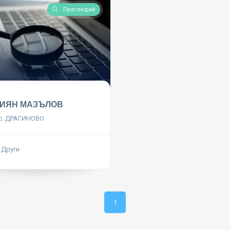
Прегледай
ЛИЯН МАЗЪЛОВ
с. ДРАГИНОВО
 Други
1