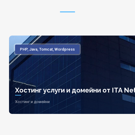
PHP, Java, Tomcat, Wordpress
Хостинг услуги и домейни от ITA Net
Хостинг и домейни