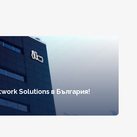
work Solutions в България!