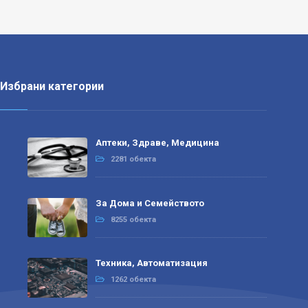
Избрани категории
Аптеки, Здраве, Медицина
2281 обекта
За Дома и Семейството
8255 обекта
Техника, Автоматизация
1262 обекта