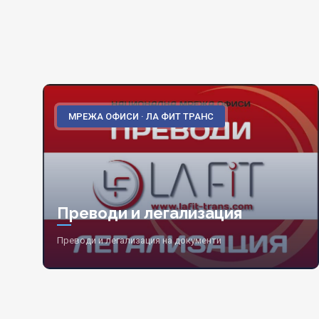
МРЕЖА ОФИСИ · ЛА ФИТ ТРАНС
Преводи и легализация
Преводи и легализация на документи