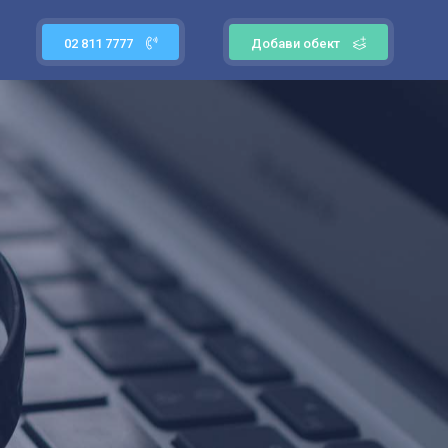
02 811 7777
Добави обект