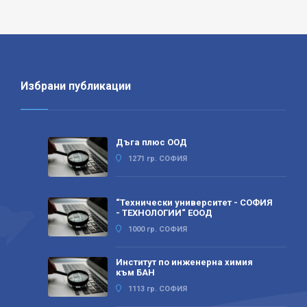
Избрани публикации
Дъга плюс ООД
1271 гр. СОФИЯ
“Технически университет - СОФИЯ
- ТЕХНОЛОГИИ“ ЕООД
1000 гр. СОФИЯ
Институт по инженерна химия
към БАН
1113 гр. СОФИЯ