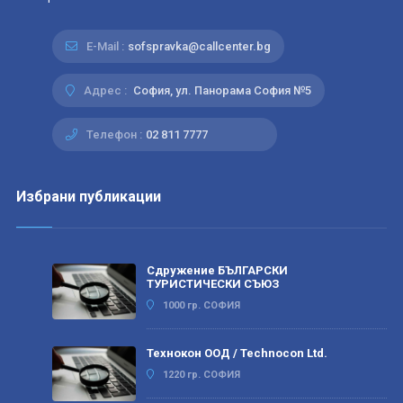
E-Mail :
sofspravka@callcenter.bg
Адрес :
София, ул. Панорама София №5
Телефон :
02 811 7777
Избрани публикации
Сдружение БЪЛГАРСКИ
ТУРИСТИЧЕСКИ СЪЮЗ
1000 гр. СОФИЯ
Технокон ООД / Technocon Ltd.
1220 гр. СОФИЯ