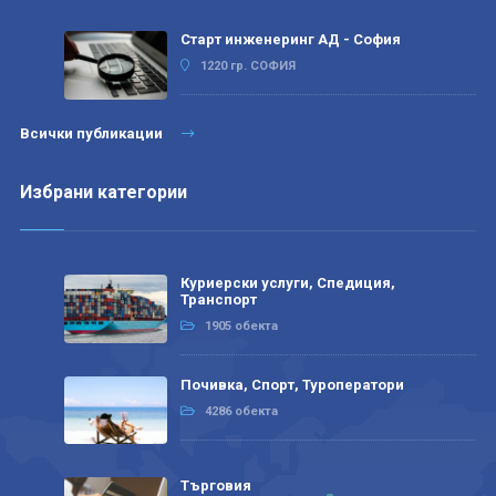
Старт инженеринг АД - София
1220 гр. СОФИЯ
Всички публикации
Избрани категории
Куриерски услуги, Спедиция,
Транспорт
1905 обекта
Почивка, Спорт, Туроператори
4286 обекта
Търговия