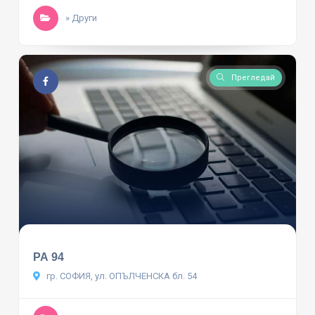
» Други
Прегледай
РА 94
гр. СОФИЯ, ул. ОПЪЛЧЕНСКА бл. 54