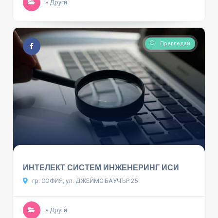
» Други
Прегледай
ИНТЕЛЕКТ СИСТЕМ ИНЖЕНЕРИНГ ИСИ
гр. СОФИЯ, ул. ДЖЕЙМС БАУЧЪР 25
» Други