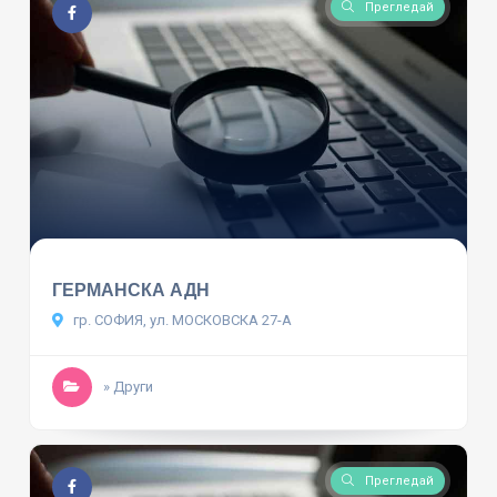
Прегледай
ГЕРМАНСКА АДН
гр. СОФИЯ, ул. МОСКОВСКА 27-А
» Други
Прегледай