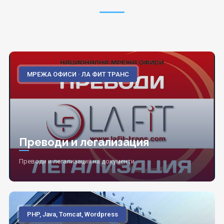
МРЕЖА ОФИСИ · ЛА ФИТ ТРАНС
Преводи и легализация
Преводи и легализация на документи
PHP, Java, Tomcat, Wordpress