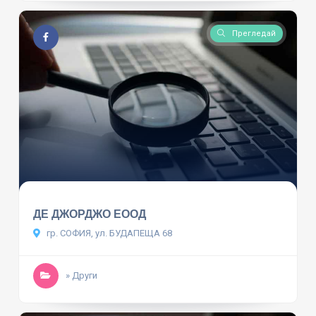
Прегледай
ДЕ ДЖОРДЖО ЕООД
гр. СОФИЯ, ул. БУДАПЕЩА 68
» Други