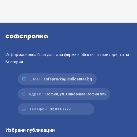
Информационна база данни за фирми и обекти на територията на
България.
E-Mail :
sofspravka@callcenter.bg
Адрес :
София, ул. Панорама София №5
Телефон :
02 811 7777
Избрани публикации