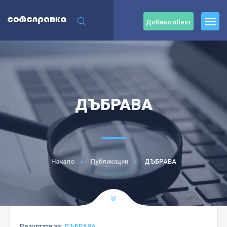
Добави обект
ДЪБРАВА
Начало
Публикации
ДЪБРАВА
Резултати за:
ДЪБРАВА