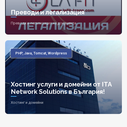
Преводи и легализация
Преводи и легализация на документи
PHP, Java, Tomcat, Wordpress
Хостинг услуги и домейни от ITA
Network Solutions в България!
Хостинг и домейни