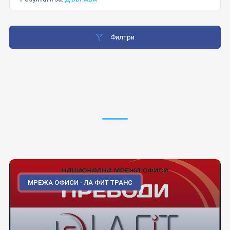
Филтри
МРЕЖА ОФИСИ · ЛА ФИТ ТРАНС