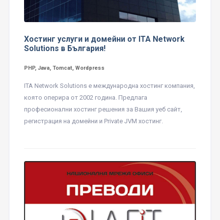
Хостинг услуги и домейни от ITA Network
Solutions в България!
PHP, Java, Tomcat, Wordpress
ITA Network Solutions е международна хостинг компания,
която оперира от 2002 година. Предлага
професионални хостинг решения за Вашия уеб сайт,
регистрация на домейни и Private JVM хостинг.