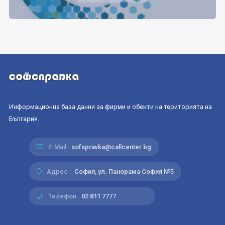
Информационна база данни за фирми и обекти на територията на
България.
E-Mail :
sofspravka@callcenter.bg
Адрес :
София, ул. Панорама София №5
Телефон :
02 811 7777