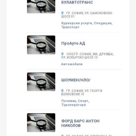
БУЛАВТОТРАНС
ГР. СОФИЯ, УЛ. САМОКОВСКО
ШОСЕ 01
Куриерски услуги, Спедиция,
Транспорт
ПроАуто АД
1592 ГР. СОФИЯ, ЖК. ДРУЖБА,
УЛ. ИСКЪРСКО ШОСЕ 13
Автомобили
ШОУМЕН/НЛО/
ГР. СОФИЯ, УЛ. ГЕОРГИ
БЕНКОВСКИ 10
Почивка, Спорт,
Туроператори
ФОРД БАРС АНТОН
НИКОЛОВ