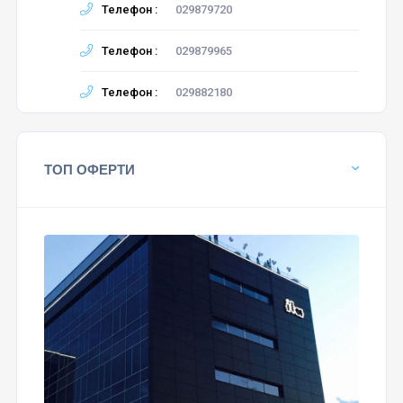
Телефон :
029879720
Телефон :
029879965
Телефон :
029882180
ТОП ОФЕРТИ