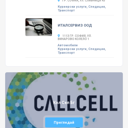
ГР. СОФИЯ, УЛ. СЛИВНИЦА 43
Куриерски услуги, Спедиция,
Транспорт
ИТАЛСЕРВИЗ ООД
1113 ГР. СОФИЯ, УЛ.
ВИНАРОВО КОЛЕЛО 1
Автомобили
Куриерски услуги, Спедиция,
Транспорт
Кол Сел Бг
Прегледай