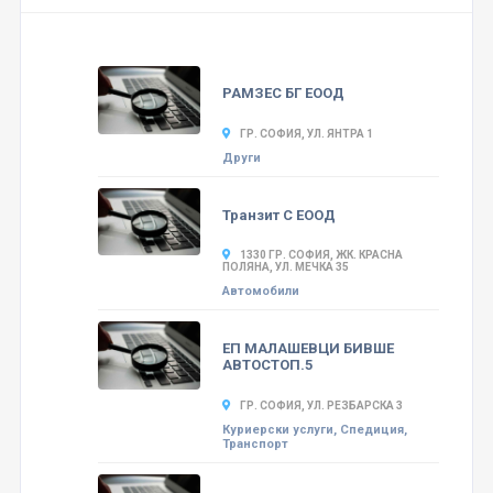
РАМЗЕС БГ ЕООД
ГР. СОФИЯ, УЛ. ЯНТРА 1
Други
Транзит С ЕООД
1330 ГР. СОФИЯ, ЖК. КРАСНА
ПОЛЯНА, УЛ. МЕЧКА 35
Автомобили
ЕП МАЛАШЕВЦИ БИВШЕ
АВТОСТОП.5
ГР. СОФИЯ, УЛ. РЕЗБАРСКА 3
Куриерски услуги, Спедиция,
Транспорт