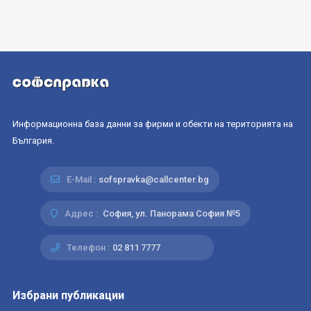
Информационна база данни за фирми и обекти на територията на
България.
E-Mail :
sofspravka@callcenter.bg
Адрес :
София, ул. Панорама София №5
Телефон :
02 811 7777
Избрани публикации