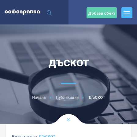
Добави обект
ДЪСКОТ
Начало
Публикации
ДЪСКОТ
Резултати за:
ДЪСКОТ