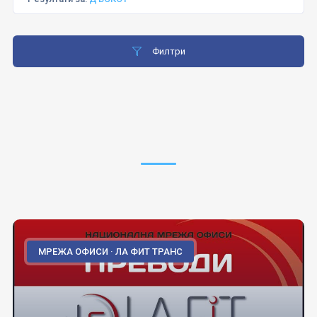
Филтри
МРЕЖА ОФИСИ · ЛА ФИТ ТРАНС