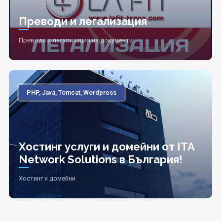
Преводи и легализация
Преводи и легализация на документи
PHP, Java, Tomcat, Wordpress
Хостинг услуги и домейни от ITA
Network Solutions в България!
Хостинг и домейни