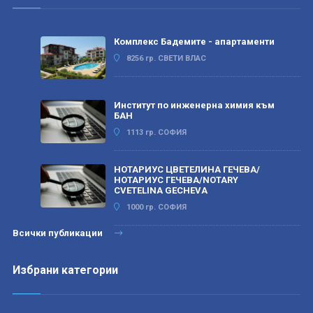
Комплекс Бадемите - апартаменти
8256 гр. СВЕТИ ВЛАС
Институт по инженерна химия към
БАН
1113 гр. СОФИЯ
НОТАРИУС ЦВЕТЕЛИНА ГЕЧЕВА/
НОТАРИУС ГЕЧЕВА/NOTARY
CVETELINA GECHEVA
1000 гр. СОФИЯ
Всички публикации
Избрани категории