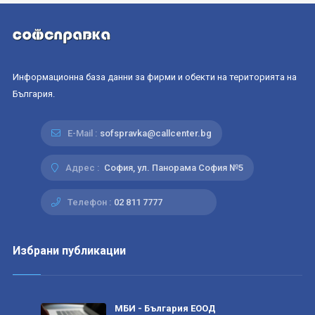
Информационна база данни за фирми и обекти на територията на
България.
E-Mail :
sofspravka@callcenter.bg
Адрес :
София, ул. Панорама София №5
Телефон :
02 811 7777
Избрани публикации
МБИ - България ЕООД