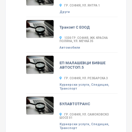
ГР. СОФИЯ, УЛ. ЯНТРА 1
Други
Транзит С ЕООД
1330 ГР. СОФИЯ, ЖК. КРАСНА
ПОЛЯНА, УЛ. МЕЧКА 35
Автомобили
ЕП МАЛАШЕВЦИ БИВШЕ
АВТОСТОП.5
ГР. СОФИЯ, УЛ. РЕЗБАРСКА 3
Куриерски услуги, Спедиция,
Транспорт
БУЛАВТОТРАНС
ГР. СОФИЯ, УЛ. САМОКОВСКО
ШОСЕ 01
Куриерски услуги, Спедиция,
Транспорт