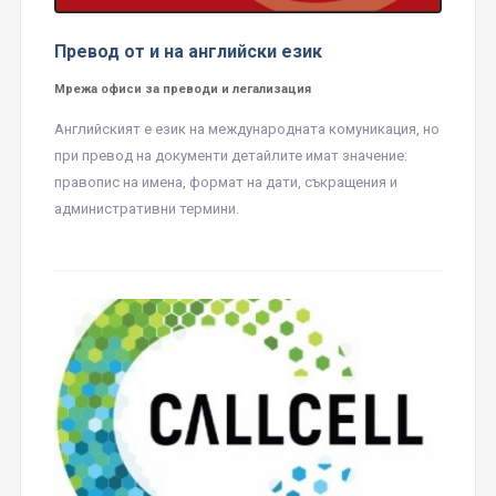
Превод от и на английски език
Мрежа офиси за преводи и легализация
Английският е език на международната комуникация, но
при превод на документи детайлите имат значение:
правопис на имена, формат на дати, съкращения и
административни термини.