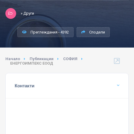
» Други
Преглеждания - 4392
Сподели
Начало
Публикации
СОФИЯ
ЕНЕРГОИМПЕКС ЕООД
Контакти