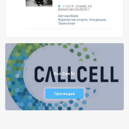
1113 ГР. СОФИЯ, УЛ.
ВИНАРОВО КОЛЕЛО 1
Автомобили
Куриерски услуги, Спедиция,
Транспорт
Кол Сел Бг
Прегледай