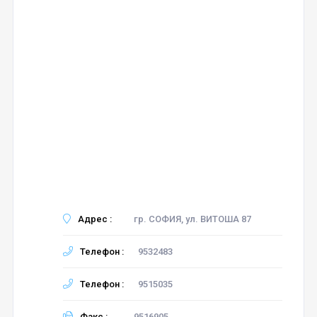
Адрес :
гр. СОФИЯ, ул. ВИТОША 87
Телефон :
9532483
Телефон :
9515035
Факс :
9516905