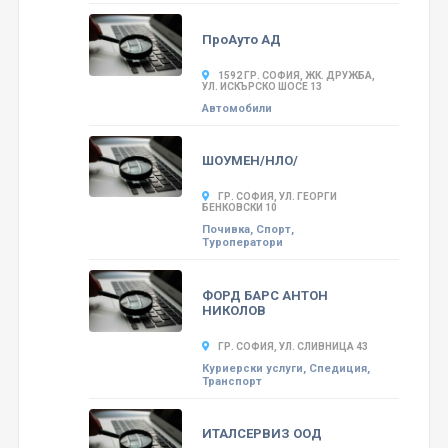
ПроАуто АД
1592 ГР. СОФИЯ, ЖК. ДРУЖБА,
УЛ. ИСКЪРСКО ШОСЕ 13
Автомобили
ШОУМЕН/НЛО/
ГР. СОФИЯ, УЛ. ГЕОРГИ
БЕНКОВСКИ 10
Почивка, Спорт,
Туроператори
ФОРД БАРС АНТОН
НИКОЛОВ
ГР. СОФИЯ, УЛ. СЛИВНИЦА 43
Куриерски услуги, Спедиция,
Транспорт
ИТАЛСЕРВИЗ ООД