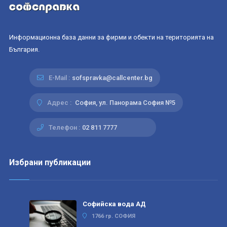
Информационна база данни за фирми и обекти на територията на
България.
E-Mail :
sofspravka@callcenter.bg
Адрес :
София, ул. Панорама София №5
Телефон :
02 811 7777
Избрани публикации
Софийска вода АД
1766 гр. СОФИЯ