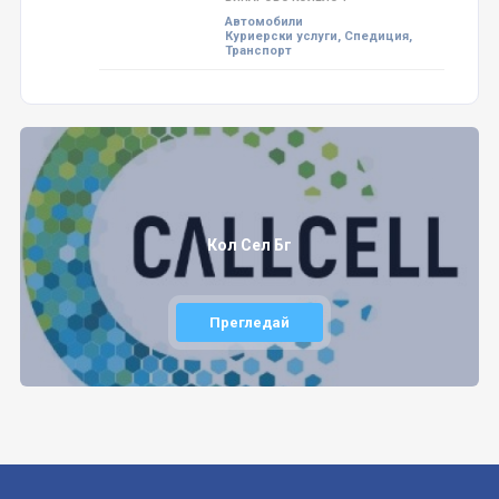
Автомобили
Куриерски услуги, Спедиция,
Транспорт
Кол Сел Бг
Прегледай