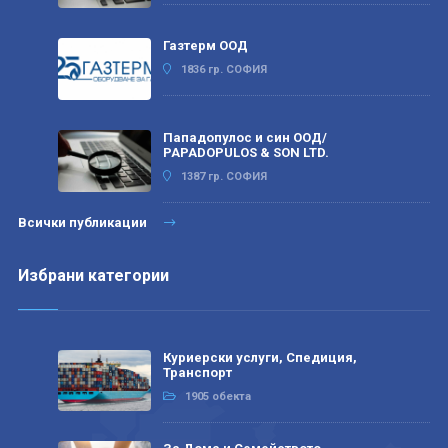
Газтерм ООД
1836 гр. СОФИЯ
Пападопулос и син ООД/
PAPADOPULOS & SON LTD.
1387 гр. СОФИЯ
Всички публикации
Избрани категории
Куриерски услуги, Спедиция,
Транспорт
1905 обекта