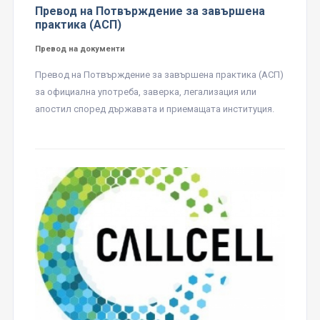
Превод на Потвърждение за завършена
практика (АСП)
Превод на документи
Превод на Потвърждение за завършена практика (АСП)
за официална употреба, заверка, легализация или
апостил според държавата и приемащата институция.