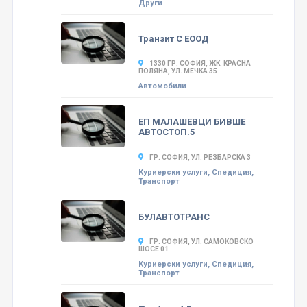
Други
Транзит С ЕООД
1330 ГР. СОФИЯ, ЖК. КРАСНА
ПОЛЯНА, УЛ. МЕЧКА 35
Автомобили
ЕП МАЛАШЕВЦИ БИВШЕ
АВТОСТОП.5
ГР. СОФИЯ, УЛ. РЕЗБАРСКА 3
Куриерски услуги, Спедиция,
Транспорт
БУЛАВТОТРАНС
ГР. СОФИЯ, УЛ. САМОКОВСКО
ШОСЕ 01
Куриерски услуги, Спедиция,
Транспорт