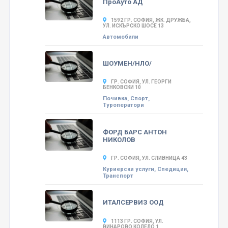
ПроАуто АД
1592 ГР. СОФИЯ, ЖК. ДРУЖБА,
УЛ. ИСКЪРСКО ШОСЕ 13
Автомобили
ШОУМЕН/НЛО/
ГР. СОФИЯ, УЛ. ГЕОРГИ
БЕНКОВСКИ 10
Почивка, Спорт,
Туроператори
ФОРД БАРС АНТОН
НИКОЛОВ
ГР. СОФИЯ, УЛ. СЛИВНИЦА 43
Куриерски услуги, Спедиция,
Транспорт
ИТАЛСЕРВИЗ ООД
1113 ГР. СОФИЯ, УЛ.
ВИНАРОВО КОЛЕЛО 1