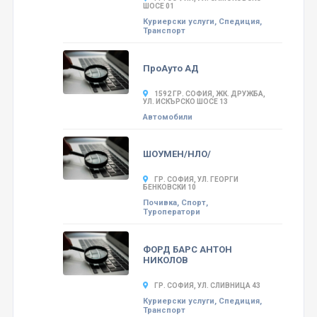
ШОСЕ 01
Куриерски услуги, Спедиция,
Транспорт
ПроАуто АД
1592 ГР. СОФИЯ, ЖК. ДРУЖБА,
УЛ. ИСКЪРСКО ШОСЕ 13
Автомобили
ШОУМЕН/НЛО/
ГР. СОФИЯ, УЛ. ГЕОРГИ
БЕНКОВСКИ 10
Почивка, Спорт,
Туроператори
ФОРД БАРС АНТОН
НИКОЛОВ
ГР. СОФИЯ, УЛ. СЛИВНИЦА 43
Куриерски услуги, Спедиция,
Транспорт