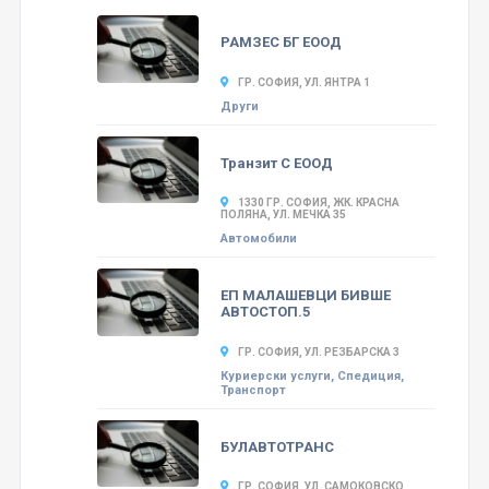
РАМЗЕС БГ ЕООД
ГР. СОФИЯ, УЛ. ЯНТРА 1
Други
Транзит С ЕООД
1330 ГР. СОФИЯ, ЖК. КРАСНА
ПОЛЯНА, УЛ. МЕЧКА 35
Автомобили
ЕП МАЛАШЕВЦИ БИВШЕ
АВТОСТОП.5
ГР. СОФИЯ, УЛ. РЕЗБАРСКА 3
Куриерски услуги, Спедиция,
Транспорт
БУЛАВТОТРАНС
ГР. СОФИЯ, УЛ. САМОКОВСКО