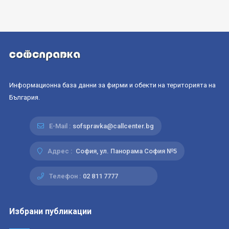
Информационна база данни за фирми и обекти на територията на
България.
E-Mail :
sofspravka@callcenter.bg
Адрес :
София, ул. Панорама София №5
Телефон :
02 811 7777
Избрани публикации