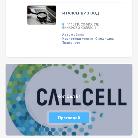
ИТАЛСЕРВИЗ ООД
1113 ГР. СОФИЯ, УЛ.
ВИНАРОВО КОЛЕЛО 1
Автомобили
Куриерски услуги, Спедиция,
Транспорт
Кол Сел Бг
Прегледай