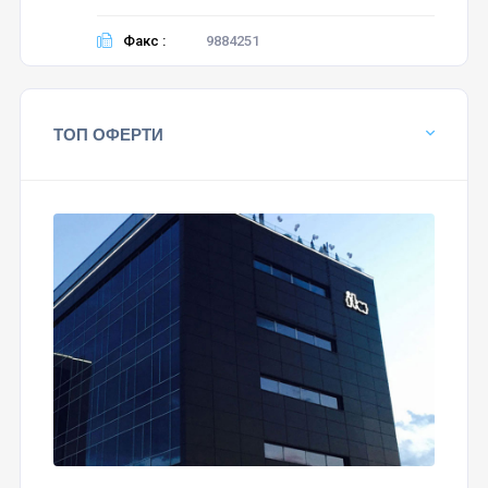
Факс :
9884251
ТОП ОФЕРТИ