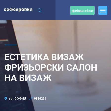
Добави обект
ЕСТЕТИКА ВИЗАЖ
ФРИЗЬОРСКИ САЛОН
НА ВИЗАЖ
гр. СОФИЯ
9884251