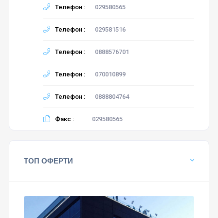
Телефон :
029580565
Телефон :
029581516
Телефон :
0888576701
Телефон :
070010899
Телефон :
0888804764
Факс :
029580565
ТОП ОФЕРТИ