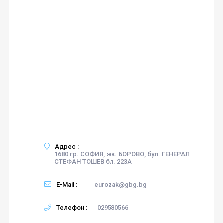
Адрес :
1680 гр. СОФИЯ, жк. БОРОВО, бул. ГЕНЕРАЛ
СТЕФАН ТОШЕВ бл. 223А
E-Mail :
eurozak@gbg.bg
Телефон :
029580566