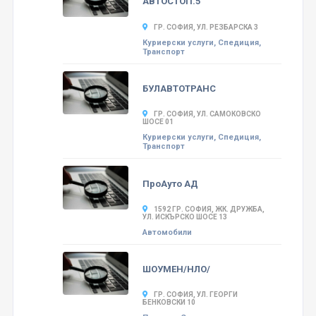
АВТОСТОП.5
ГР. СОФИЯ, УЛ. РЕЗБАРСКА 3
Куриерски услуги, Спедиция,
Транспорт
БУЛАВТОТРАНС
ГР. СОФИЯ, УЛ. САМОКОВСКО
ШОСЕ 01
Куриерски услуги, Спедиция,
Транспорт
ПроАуто АД
1592 ГР. СОФИЯ, ЖК. ДРУЖБА,
УЛ. ИСКЪРСКО ШОСЕ 13
Автомобили
ШОУМЕН/НЛО/
ГР. СОФИЯ, УЛ. ГЕОРГИ
БЕНКОВСКИ 10