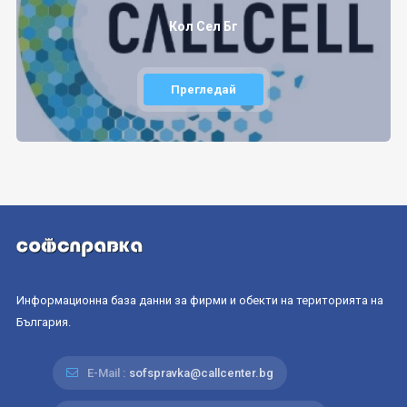
Кол Сел Бг
Прегледай
Информационна база данни за фирми и обекти на територията на
България.
E-Mail :
sofspravka@callcenter.bg