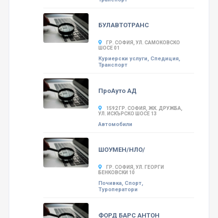
БУЛАВТОТРАНС
ГР. СОФИЯ, УЛ. САМОКОВСКО
ШОСЕ 01
Куриерски услуги, Спедиция,
Транспорт
ПроАуто АД
1592 ГР. СОФИЯ, ЖК. ДРУЖБА,
УЛ. ИСКЪРСКО ШОСЕ 13
Автомобили
ШОУМЕН/НЛО/
ГР. СОФИЯ, УЛ. ГЕОРГИ
БЕНКОВСКИ 10
Почивка, Спорт,
Туроператори
ФОРД БАРС АНТОН