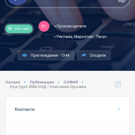
» Производители
Уеб сайт
» Реклама, Маркетинг, Печат
Преглеждания - 1344
Сподели
Начало
Публикации
СОФИЯ
Еър Груп 2000 ООД / Списание Оръжие
Контакти