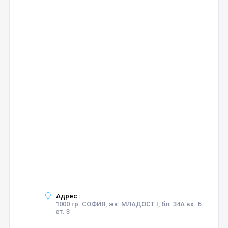
Адрес :
1000 гр. СОФИЯ, жк. МЛАДОСТ I, бл. 34А вх. Б
ет. 3