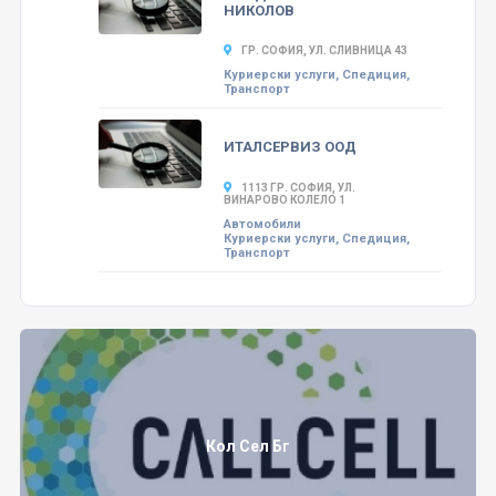
НИКОЛОВ
ГР. СОФИЯ, УЛ. СЛИВНИЦА 43
Куриерски услуги, Спедиция,
Транспорт
ИТАЛСЕРВИЗ ООД
1113 ГР. СОФИЯ, УЛ.
ВИНАРОВО КОЛЕЛО 1
Автомобили
Куриерски услуги, Спедиция,
Транспорт
Кол Сел Бг