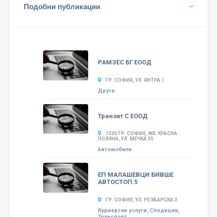
Подобни публикации
РАМЗЕС БГ ЕООД
ГР. СОФИЯ, УЛ. ЯНТРА 1
Други
Транзит С ЕООД
1330 ГР. СОФИЯ, ЖК. КРАСНА
ПОЛЯНА, УЛ. МЕЧКА 35
Автомобили
ЕП МАЛАШЕВЦИ БИВШЕ
АВТОСТОП.5
ГР. СОФИЯ, УЛ. РЕЗБАРСКА 3
Куриерски услуги, Спедиция,
Транспорт