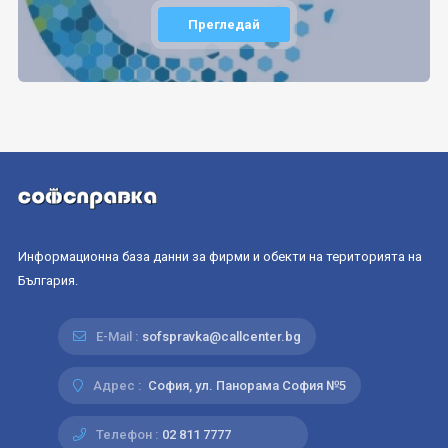
Прегледай
Информационна база данни за фирми и обекти на територията на
България.
E-Mail :
sofspravka@callcenter.bg
Адрес :
София, ул. Панорама София №5
Телефон :
02 811 7777