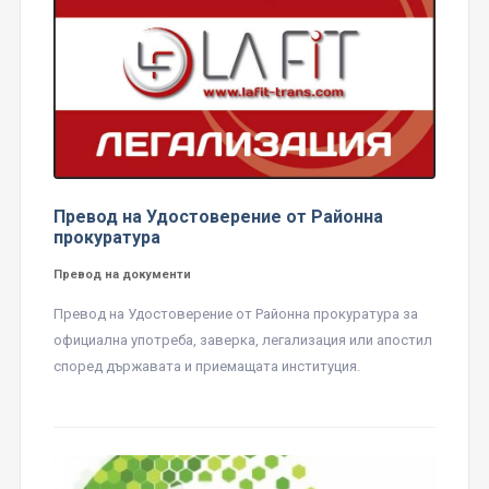
Превод на Удостоверение от Районна
прокуратура
Превод на документи
Превод на Удостоверение от Районна прокуратура за
официална употреба, заверка, легализация или апостил
според държавата и приемащата институция.