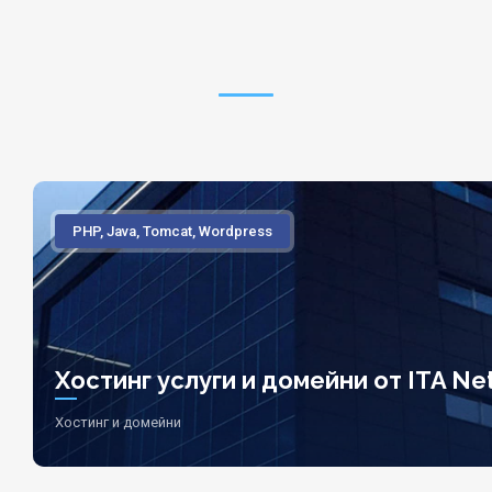
PHP, Java, Tomcat, Wordpress
Хостинг услуги и домейни от ITA Net
Хостинг и домейни