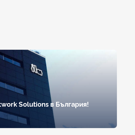
work Solutions в България!