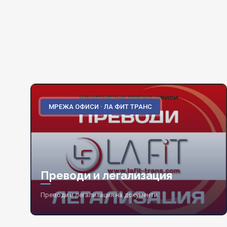
МРЕЖА ОФИСИ · ЛА ФИТ ТРАНС
Преводи и легализация
Преводи и легализация на документи