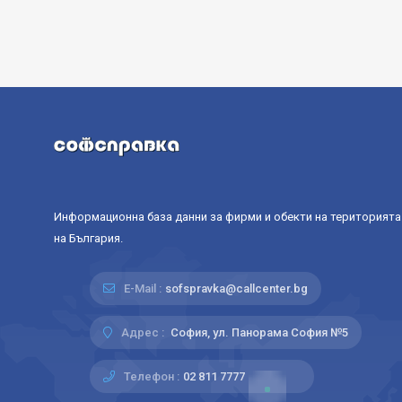
Информационна база данни за фирми и обекти на територията
на България.
E-Mail :
sofspravka@callcenter.bg
Адрес :
София, ул. Панорама София №5
Телефон :
02 811 7777