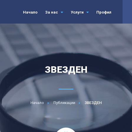
Начало
За нас
Услуги
Профил
ЗВЕЗДЕН
Начало
Публикации
ЗВЕЗДЕН