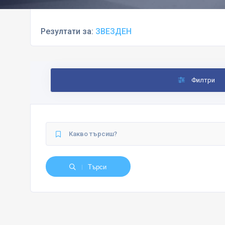
Резултати за:
ЗВЕЗДЕН
Филтри
Търси