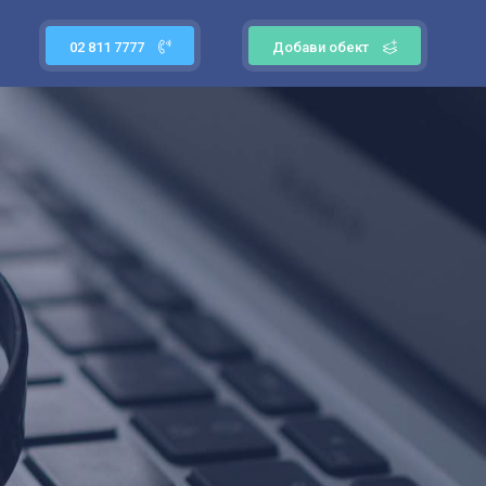
02 811 7777
Добави обект