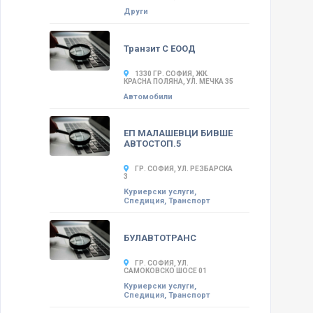
Други
Транзит С ЕООД
1330 ГР. СОФИЯ, ЖК.
КРАСНА ПОЛЯНА, УЛ. МЕЧКА 35
Автомобили
ЕП МАЛАШЕВЦИ БИВШЕ
АВТОСТОП.5
ГР. СОФИЯ, УЛ. РЕЗБАРСКА
3
Куриерски услуги,
Спедиция, Транспорт
БУЛАВТОТРАНС
ГР. СОФИЯ, УЛ.
САМОКОВСКО ШОСЕ 01
Куриерски услуги,
Спедиция, Транспорт