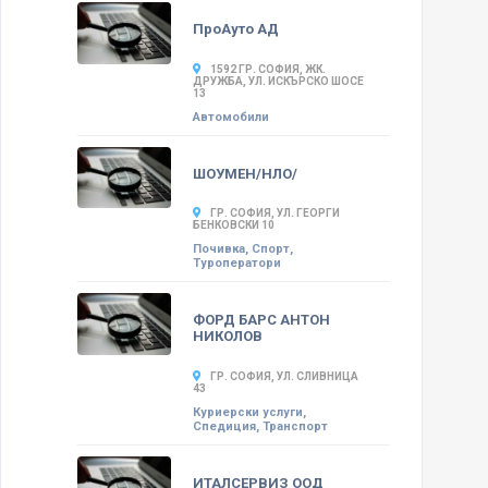
ПроАуто АД
1592 ГР. СОФИЯ, ЖК.
ДРУЖБА, УЛ. ИСКЪРСКО ШОСЕ
13
Автомобили
ШОУМЕН/НЛО/
ГР. СОФИЯ, УЛ. ГЕОРГИ
БЕНКОВСКИ 10
Почивка, Спорт,
Туроператори
ФОРД БАРС АНТОН
НИКОЛОВ
ГР. СОФИЯ, УЛ. СЛИВНИЦА
43
Куриерски услуги,
Спедиция, Транспорт
ИТАЛСЕРВИЗ ООД