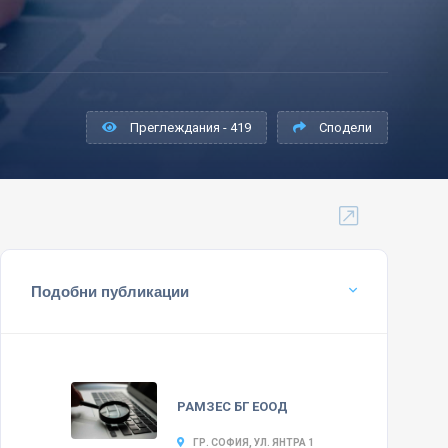
Преглеждания - 419
Сподели
Подобни публикации
РАМЗЕС БГ ЕООД
ГР. СОФИЯ, УЛ. ЯНТРА 1