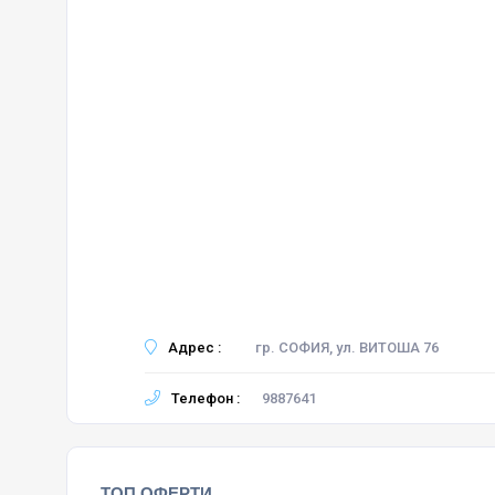
Адрес :
гр. СОФИЯ, ул. ВИТОША 76
Телефон :
9887641
ТОП ОФЕРТИ