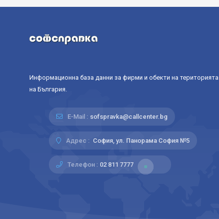
Информационна база данни за фирми и обекти на територията
на България.
E-Mail :
sofspravka@callcenter.bg
Адрес :
София, ул. Панорама София №5
Телефон :
02 811 7777