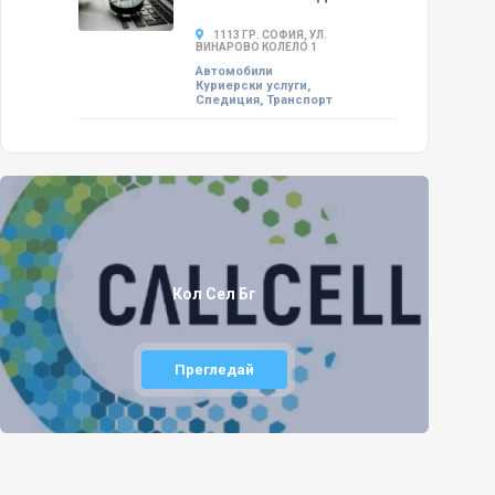
1113 ГР. СОФИЯ, УЛ.
ВИНАРОВО КОЛЕЛО 1
Автомобили
Куриерски услуги,
Спедиция, Транспорт
Кол Сел Бг
Прегледай