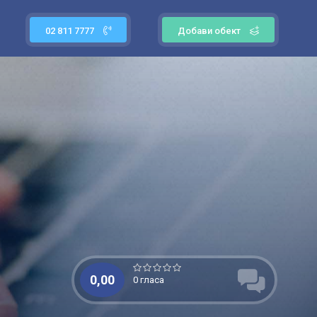
02 811 7777
Добави обект
0,00
0 гласа