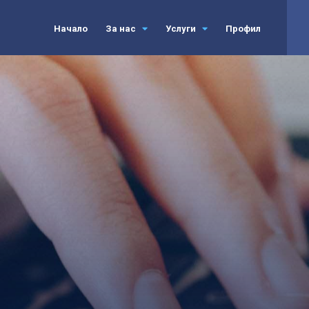
Начало
За нас
Услуги
Профил