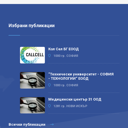
Избрани публикации
Кол Сел БГ ЕООД
1000 гр. СОФИЯ
“Технически университет - СОФИЯ
- ТЕХНОЛОГИИ“ ЕООД
1000 гр. СОФИЯ
Медицински център 31 ООД
1281 гр. НОВИ ИСКЪР
Всички публикации