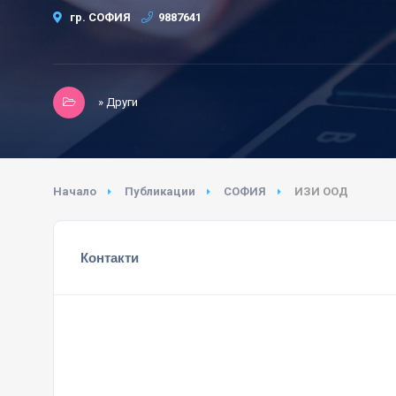
гр. СОФИЯ
9887641
» Други
Начало
Публикации
СОФИЯ
ИЗИ ООД
Контакти