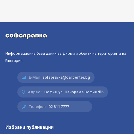
Информационна база данни за фирми и обекти на територията на
България.
E-Mail :
sofspravka@callcenter.bg
Адрес :
София, ул. Панорама София №5
Телефон :
02 811 7777
Избрани публикации