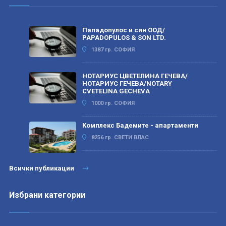
Пападопулос и син ООД/
PAPADOPULOS & SON LTD.
1387 гр. СОФИЯ
НОТАРИУС ЦВЕТЕЛИНА ГЕЧЕВА/
НОТАРИУС ГЕЧЕВА/NOTARY
CVETELINA GECHEVA
1000 гр. СОФИЯ
Комплекс Бадемите - апартаменти
8256 гр. СВЕТИ ВЛАС
Всички публикации
Избрани категории