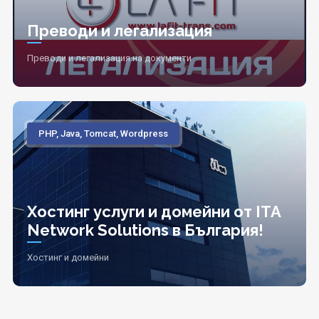
Преводи и легализация
Преводи и легализация на документи
PHP, Java, Tomcat, Wordpress
Хостинг услуги и домейни от ITA
Network Solutions в България!
Хостинг и домейни