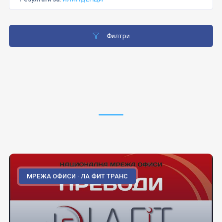
Филтри
МРЕЖА ОФИСИ · ЛА ФИТ ТРАНС