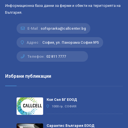
Информационна база данни за фирми и обекти на територията на
България.
E-Mail :
sofspravka@callcenter.bg
Адрес :
София, ул. Панорама София №5
Телефон :
02 811 7777
Избрани публикации
Кол Сел БГ ЕООД
1000 гр. СОФИЯ
Сарантис България ЕООД