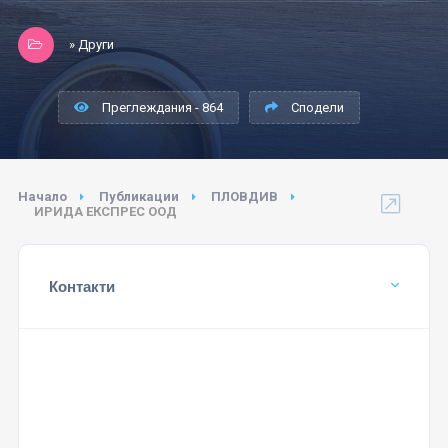
» Други
Преглеждания - 864
Сподели
Начало
Публикации
ПЛОВДИВ
ИРИДА ЕКСПРЕС ООД
Контакти