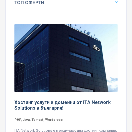
ТОП ОФЕРТИ
Хостинг услуги и домейни от ITA Network
Solutions в България!
PHP, Java, Tomcat, Wordpress
ITA Network Solutions е международна хостинг компания,