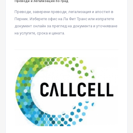
Преводи и легализация по град
Преводи, заверени преводи, легализация и апостил в
Перник. Изберете офис на Ла Фит Транс или изпратете
документ онлайн за преглед на документа и уточняване
на услугите, срока и цената.