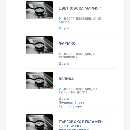
ЦВЕТКОВСКА МАРИЯ Г.
4000 ГР. ПЛОВДИВ, УЛ. Ж.
КЮРИ 5
Други
ФАРМКО
4002 ГР. ПЛОВДИВ, УЛ.
МЕЧНИКОВ 4
Други
ВЕЛИКА
4000 ГР. ПЛОВДИВ, ЖК.
ЛЮЛИН, БЛ. ДО 239
Други
Почивка, Спорт,
Туроператори
ТЪРГОВСКО РЕКЛАМЕН
ЦЕНТЪР ПО