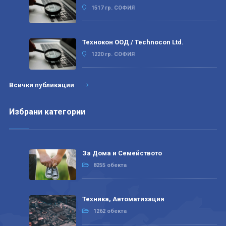
1517 гр. СОФИЯ
Технокон ООД / Technocon Ltd.
1220 гр. СОФИЯ
Всички публикации
Избрани категории
За Дома и Семейството
8255 обекта
Техника, Автоматизация
1262 обекта