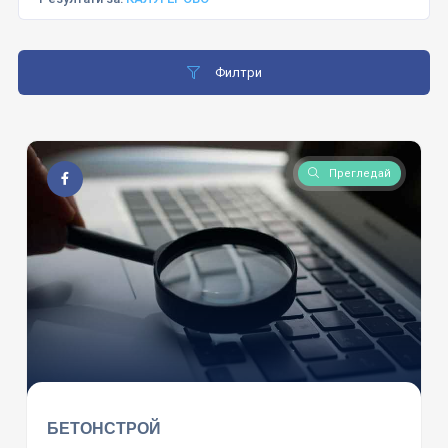
Филтри
Прегледай
БЕТОНСТРОЙ