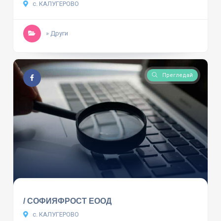
с. КАЛУГЕРОВО
» Други
Прегледай
/ СОФИЯФРОСТ ЕООД
с. КАЛУГЕРОВО