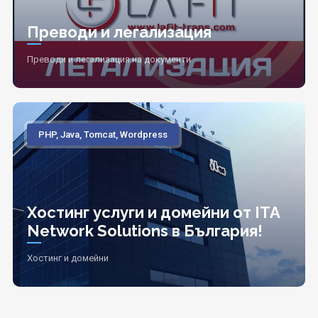
Преводи и легализация
Преводи и легализация на документи
PHP, Java, Tomcat, Wordpress
Хостинг услуги и домейни от ITA
Network Solutions в България!
Хостинг и домейни