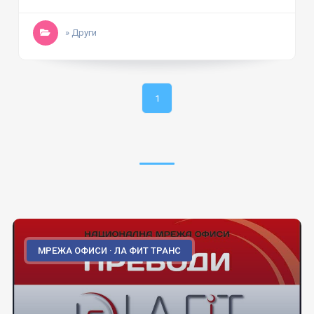
» Други
1
МРЕЖА ОФИСИ · ЛА ФИТ ТРАНС