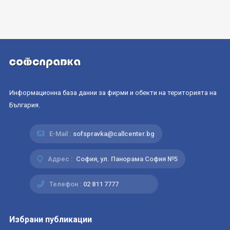
Информационна база данни за фирми и обекти на територията на
България.
E-Mail :
sofspravka@callcenter.bg
Адрес :
София, ул. Панорама София №5
Телефон :
02 811 7777
Избрани публикации