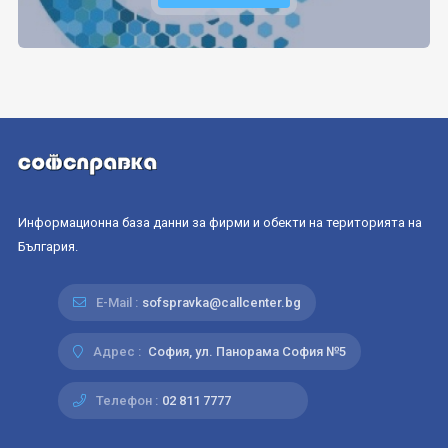
Информационна база данни за фирми и обекти на територията на
България.
E-Mail :
sofspravka@callcenter.bg
Адрес :
София, ул. Панорама София №5
Телефон :
02 811 7777