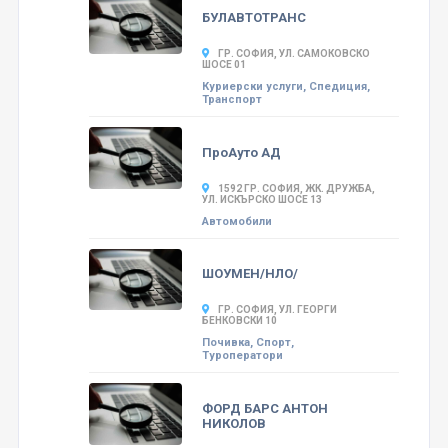
БУЛАВТОТРАНС
ГР. СОФИЯ, УЛ. САМОКОВСКО
ШОСЕ 01
Куриерски услуги, Спедиция,
Транспорт
ПроАуто АД
1592 ГР. СОФИЯ, ЖК. ДРУЖБА,
УЛ. ИСКЪРСКО ШОСЕ 13
Автомобили
ШОУМЕН/НЛО/
ГР. СОФИЯ, УЛ. ГЕОРГИ
БЕНКОВСКИ 10
Почивка, Спорт,
Туроператори
ФОРД БАРС АНТОН
НИКОЛОВ