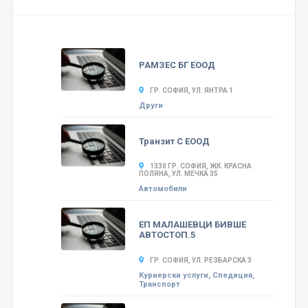
РАМЗЕС БГ ЕООД
ГР. СОФИЯ, УЛ. ЯНТРА 1
Други
Транзит С ЕООД
1330 ГР. СОФИЯ, ЖК. КРАСНА
ПОЛЯНА, УЛ. МЕЧКА 35
Автомобили
ЕП МАЛАШЕВЦИ БИВШЕ
АВТОСТОП.5
ГР. СОФИЯ, УЛ. РЕЗБАРСКА 3
Куриерски услуги, Спедиция,
Транспорт