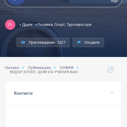
» Други
» Почивка, Спорт, Туроператори
Преглеждания - 1227
Сподели
Начало
Публикации
СОФИЯ
КЕДЪР ХОТЕЛ / ДОМ НА УЧЕНИЯ БАН
Контакти