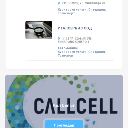
ГР. СОФИЯ, УЛ. СЛИВНИЦА 43
Куриерски услуги, Спедиция,
Транспорт
ИТАЛСЕРВИЗ ООД
1113 ГР. СОФИЯ, УЛ.
ВИНАРОВО КОЛЕЛО 1
Автомобили
Куриерски услуги, Спедиция,
Транспорт
Кол Сел Бг
Прегледай