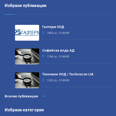
Избрани публикации
Газтерм ООД
1836 гр. СОФИЯ
Софийска вода АД
1766 гр. СОФИЯ
Технокон ООД / Technocon Ltd.
1220 гр. СОФИЯ
Всички публикации
Избрани категории