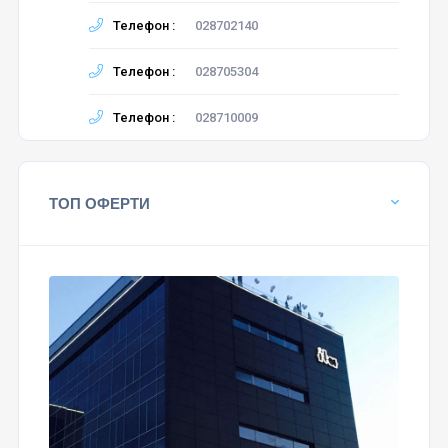
Телефон :
028702140
Телефон :
028705304
Телефон :
028710009
ТОП ОФЕРТИ