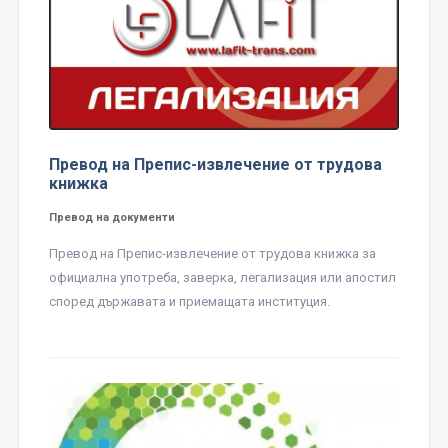
Превод на Препис-извлечение от трудова
книжка
Превод на документи
Превод на Препис-извлечение от трудова книжка за
официална употреба, заверка, легализация или апостил
според държавата и приемащата институция.