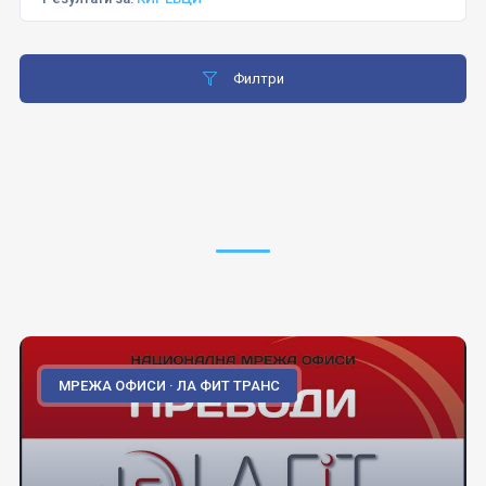
Филтри
МРЕЖА ОФИСИ · ЛА ФИТ ТРАНС