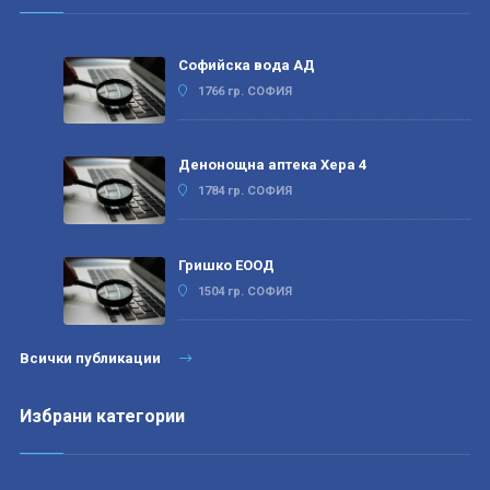
Софийска вода АД
1766 гр. СОФИЯ
Денонощна аптека Хера 4
1784 гр. СОФИЯ
Гришко ЕООД
1504 гр. СОФИЯ
Всички публикации
Избрани категории