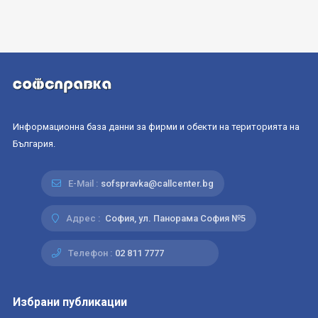
Информационна база данни за фирми и обекти на територията на
България.
E-Mail :
sofspravka@callcenter.bg
Адрес :
София, ул. Панорама София №5
Телефон :
02 811 7777
Избрани публикации