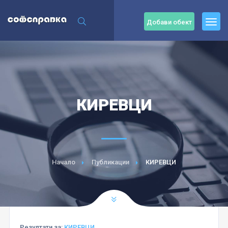
Добави обект
КИРЕВЦИ
Начало
Публикации
КИРЕВЦИ
Резултати за:
КИРЕВЦИ