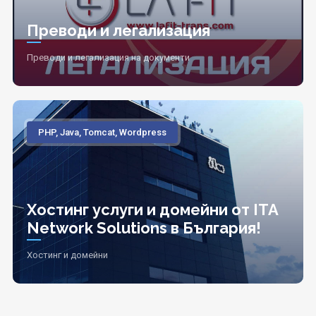
Преводи и легализация
Преводи и легализация на документи
PHP, Java, Tomcat, Wordpress
Хостинг услуги и домейни от ITA
Network Solutions в България!
Хостинг и домейни