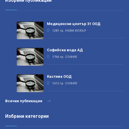
Избрани публикации
Медицински център 31 ООД
1281 гр. НОВИ ИСКЪР
Софийска вода АД
1766 гр. СОФИЯ
Кастива ООД
1612 гр. СОФИЯ
Всички публикации
Избрани категории