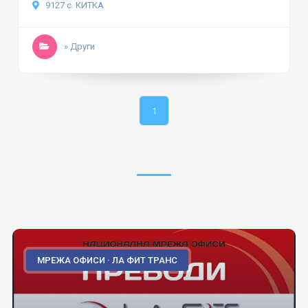
9127 с. КИТКА
» Други
1
МРЕЖА ОФИСИ · ЛА ФИТ ТРАНС