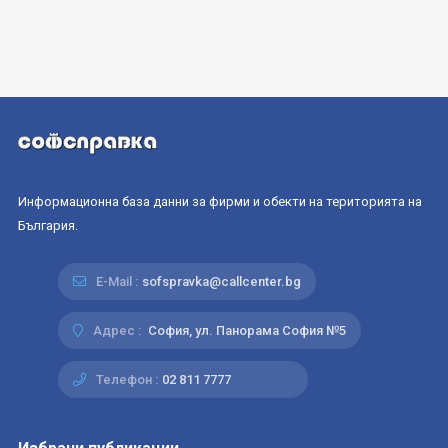
Информационна база данни за фирми и обекти на територията на
България.
E-Mail :
sofspravka@callcenter.bg
Адрес :
София, ул. Панорама София №5
Телефон :
02 811 7777