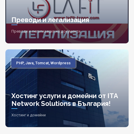
Преводи и легализация
Преводи и легализация на документи
PHP, Java, Tomcat, Wordpress
Хостинг услуги и домейни от ITA
Network Solutions в България!
Хостинг и домейни