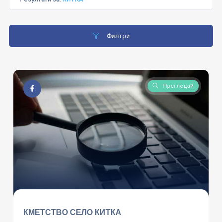
Филтри
Прегледай
КМЕТСТВО СЕЛО КИТКА