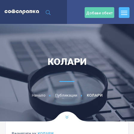
Добави обект
КОЛАРИ
Начало
Публикации
КОЛАРИ
Резултати за:
КОЛАРИ