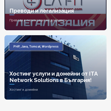
Преводи и легализация
Преводи и легализация на документи
PHP, Java, Tomcat, Wordpress
Хостинг услуги и домейни от ITA
Network Solutions в България!
Хостинг и домейни