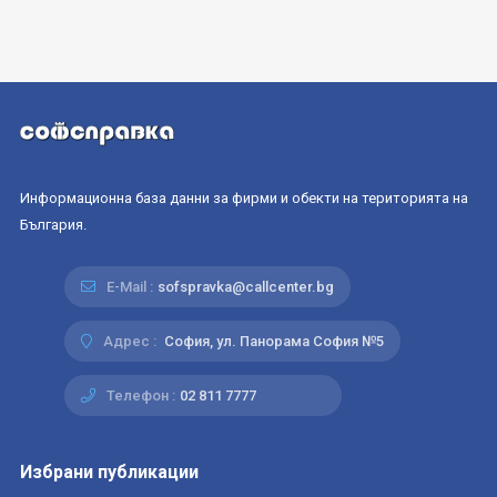
Информационна база данни за фирми и обекти на територията на
България.
E-Mail :
sofspravka@callcenter.bg
Адрес :
София, ул. Панорама София №5
Телефон :
02 811 7777
Избрани публикации