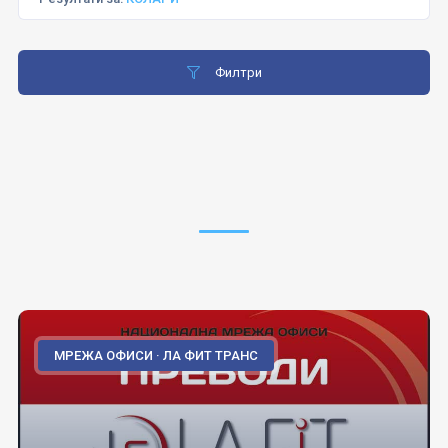
Филтри
МРЕЖА ОФИСИ · ЛА ФИТ ТРАНС