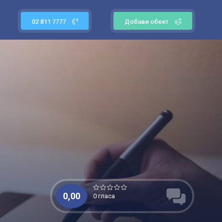
02 811 7777
Добави обект
0,00
0 гласа