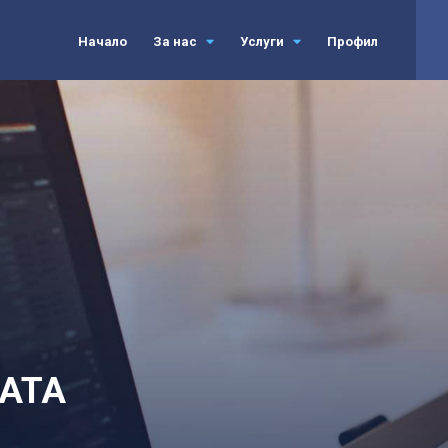
Начало
За нас
Услуги
Профил
АТА