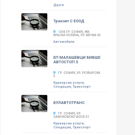
Други
Транзит С ЕООД
1330 ГР. СОФИЯ, ЖК.
КРАСНА ПОЛЯНА, УЛ. МЕЧКА 35
Автомобили
ЕП МАЛАШЕВЦИ БИВШЕ
АВТОСТОП.5
ГР. СОФИЯ, УЛ. РЕЗБАРСКА
3
Куриерски услуги,
Спедиция, Транспорт
БУЛАВТОТРАНС
ГР. СОФИЯ, УЛ.
САМОКОВСКО ШОСЕ 01
Куриерски услуги,
Спедиция, Транспорт