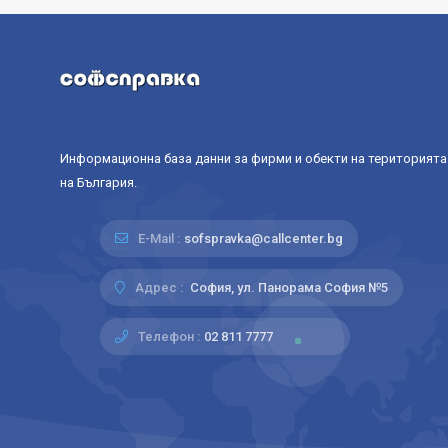
Информационна база данни за фирми и обекти на територията
на България.
E-Mail :
sofspravka@callcenter.bg
Адрес :
София, ул. Панорама София №5
Телефон :
02 811 7777