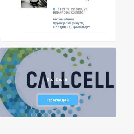
1113 ГР. СОФИЯ, УЛ.
ВИНАРОВО КОЛЕЛО 1
Автомобили
Куриерски услуги,
Спедиция, Транспорт
Кол Сел Бг
Прегледай