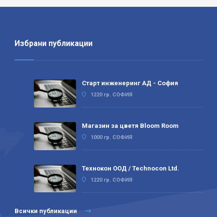
Избрани публикации
Старт инженеринг АД - София
1220 гр. СОФИЯ
Магазин за цветя Bloom Room
1000 гр. СОФИЯ
Технокон ООД / Technocon Ltd.
1220 гр. СОФИЯ
Всички публикации