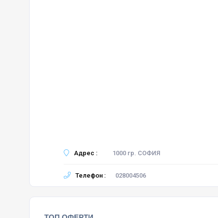
Адрес :
1000 гр. СОФИЯ
Телефон :
028004506
ТОП ОФЕРТИ