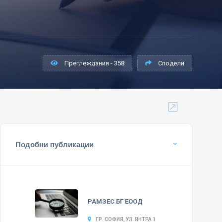
Преглеждания - 358
Сподели
Подобни публикации
РАМЗЕС БГ ЕООД
ГР. СОФИЯ, УЛ. ЯНТРА 1