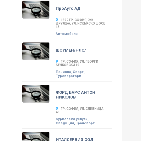
ПроАуто АД
1592 ГР. СОФИЯ, ЖК.
ДРУЖБА, УЛ. ИСКЪРСКО ШОСЕ
13
Автомобили
ШОУМЕН/НЛО/
ГР. СОФИЯ, УЛ. ГЕОРГИ
БЕНКОВСКИ 10
Почивка, Спорт,
Туроператори
ФОРД БАРС АНТОН
НИКОЛОВ
ГР. СОФИЯ, УЛ. СЛИВНИЦА
43
Куриерски услуги,
Спедиция, Транспорт
ИТАЛСЕРВИЗ ООД