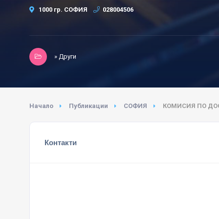
1000 гр. СОФИЯ
028004506
» Други
Начало
Публикации
СОФИЯ
КОМИСИЯ ПО ДО
Контакти