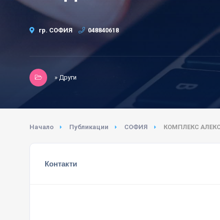
гр. СОФИЯ
048840618
» Други
Начало
Публикации
СОФИЯ
КОМПЛЕКС АЛЕК
Контакти