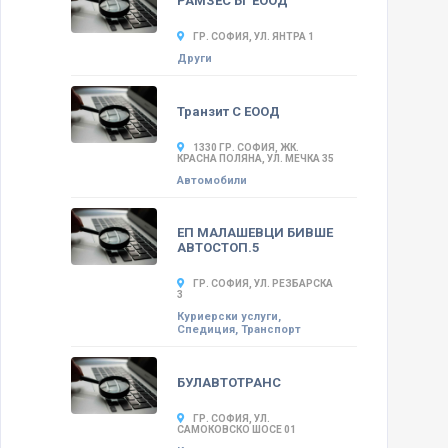
РАМЗЕС БГ ЕООД
ГР. СОФИЯ, УЛ. ЯНТРА 1
Други
Транзит С ЕООД
1330 ГР. СОФИЯ, ЖК.
КРАСНА ПОЛЯНА, УЛ. МЕЧКА 35
Автомобили
ЕП МАЛАШЕВЦИ БИВШЕ
АВТОСТОП.5
ГР. СОФИЯ, УЛ. РЕЗБАРСКА
3
Куриерски услуги,
Спедиция, Транспорт
БУЛАВТОТРАНС
ГР. СОФИЯ, УЛ.
САМОКОВСКО ШОСЕ 01