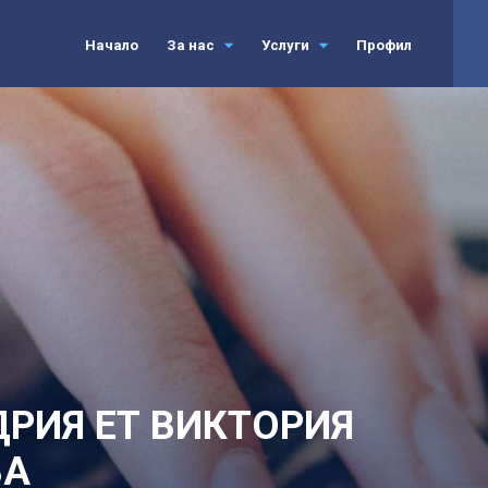
Начало
За нас
Услуги
Профил
РИЯ ЕТ ВИКТОРИЯ
ВА