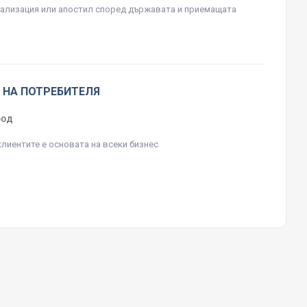
гализация или апостил според държавата и приемащата
 НА ПОТРЕБИТЕЛЯ
ЕООД
клиентите е основата на всеки бизнес