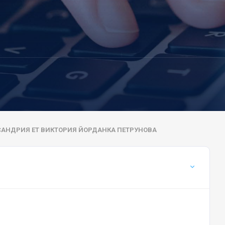
САНДРИЯ ЕТ ВИКТОРИЯ ЙОРДАНКА ПЕТРУНОВА