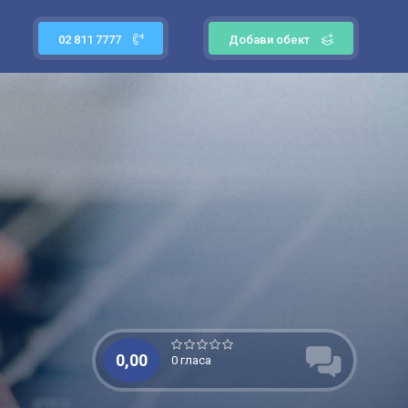
02 811 7777
Добави обект
0,00
0 гласа