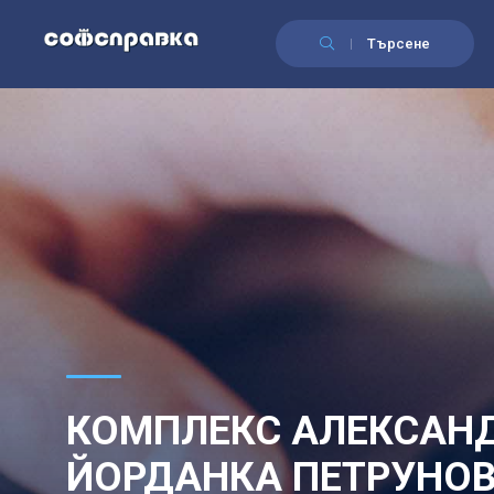
Търсене
КОМПЛЕКС АЛЕКСАНД
ЙОРДАНКА ПЕТРУНО