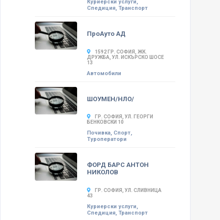
Куриерски услуги,
Спедиция, Транспорт
ПроАуто АД
1592 ГР. СОФИЯ, ЖК.
ДРУЖБА, УЛ. ИСКЪРСКО ШОСЕ
13
Автомобили
ШОУМЕН/НЛО/
ГР. СОФИЯ, УЛ. ГЕОРГИ
БЕНКОВСКИ 10
Почивка, Спорт,
Туроператори
ФОРД БАРС АНТОН
НИКОЛОВ
ГР. СОФИЯ, УЛ. СЛИВНИЦА
43
Куриерски услуги,
Спедиция, Транспорт