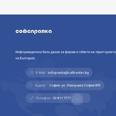
Информационна база данни за фирми и обекти на територията
на България.
E-Mail :
sofspravka@callcenter.bg
Адрес :
София, ул. Панорама София №5
Телефон :
02 811 7777