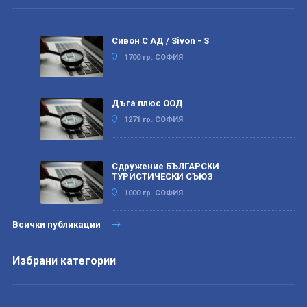
Сивон С АД / Sivon - S
1700 гр. СОФИЯ
Дъга плюс ООД
1271 гр. СОФИЯ
Сдружение БЪЛГАРСКИ
ТУРИСТИЧЕСКИ СЪЮЗ
1000 гр. СОФИЯ
Всички публикации
Избрани категории