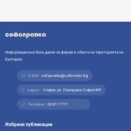
Информационна база данни за фирми и обекти на територията на
България.
E-Mail :
sofspravka@callcenter.bg
Адрес :
София, ул. Панорама София №5
Телефон :
02 811 7777
Избрани публикации