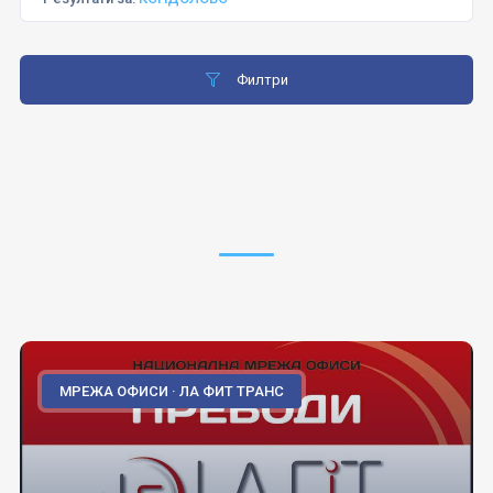
Филтри
МРЕЖА ОФИСИ · ЛА ФИТ ТРАНС