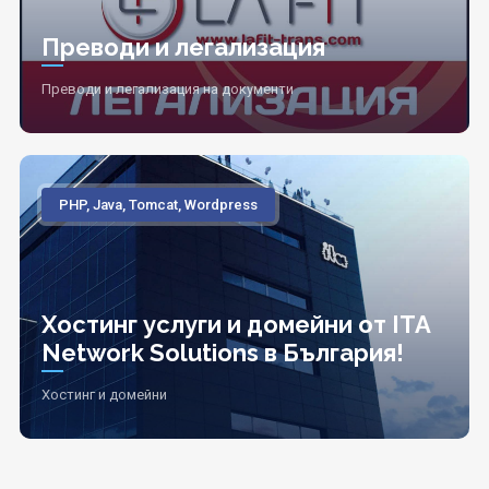
Преводи и легализация
Преводи и легализация на документи
PHP, Java, Tomcat, Wordpress
Хостинг услуги и домейни от ITA
Network Solutions в България!
Хостинг и домейни