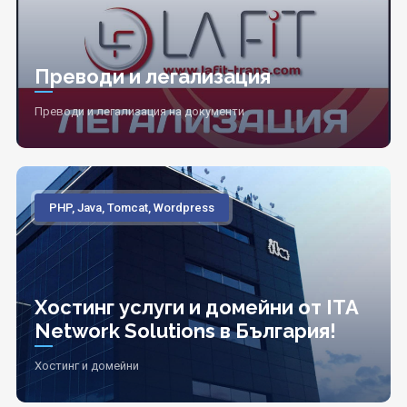
Преводи и легализация
Преводи и легализация на документи
PHP, Java, Tomcat, Wordpress
Хостинг услуги и домейни от ITA
Network Solutions в България!
Хостинг и домейни