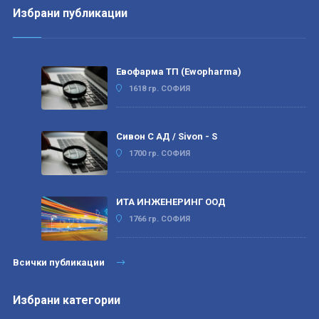
Избрани публикации
Евофарма ТП (Ewopharma)
1618 гр. СОФИЯ
Сивон С АД / Sivon - S
1700 гр. СОФИЯ
ИТА ИНЖЕНЕРИНГ ООД
1766 гр. СОФИЯ
Всички публикации
Избрани категории