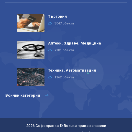
Търговия
3047 обекта
Аптеки, Здраве, Медицина
2281 обекта
Техника, Автоматизация
1262 обекта
Всички категории
2026 Софсправка © Всички права запазени