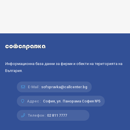
Информационна база данни за фирми и обекти на територията на
България.
E-Mail :
sofspravka@callcenter.bg
Адрес :
София, ул. Панорама София №5
Телефон :
02 811 7777