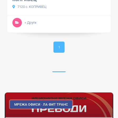
7120 с. КОПРИВЕЦ
» Други
1
МРЕЖА ОФИСИ · ЛА ФИТ ТРАНС