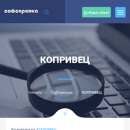
Добави обект
КОПРИВЕЦ
Начало
Публикации
КОПРИВЕЦ
Резултати за:
КОПРИВЕЦ