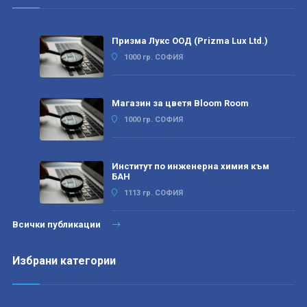
Призма Лукс ООД (Prizma Lux Ltd.)
1000 гр. СОФИЯ
Магазин за цветя Bloom Room
1000 гр. СОФИЯ
Институт по инженерна химия към
БАН
1113 гр. СОФИЯ
Всички публикации
Избрани категории