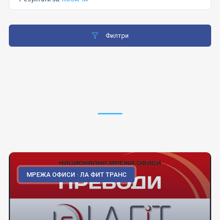
Филтри
МРЕЖА ОФИСИ · ЛА ФИТ ТРАНС