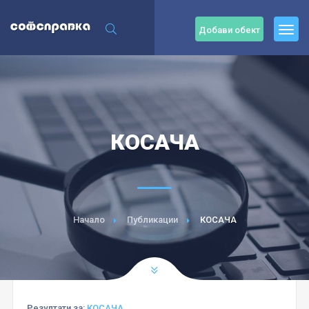
Добави обект
КОСАЧА
Начало
Публикации
КОСАЧА
Резултати за:
КОСАЧА