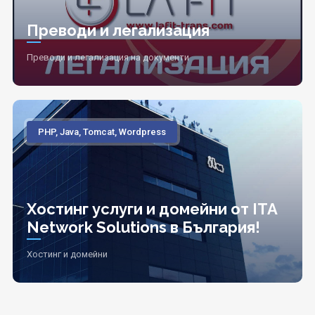
Преводи и легализация
Преводи и легализация на документи
PHP, Java, Tomcat, Wordpress
Хостинг услуги и домейни от ITA
Network Solutions в България!
Хостинг и домейни