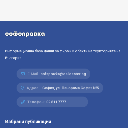
Информационна база данни за фирми и обекти на територията на
България.
E-Mail :
sofspravka@callcenter.bg
Адрес :
София, ул. Панорама София №5
Телефон :
02 811 7777
Избрани публикации