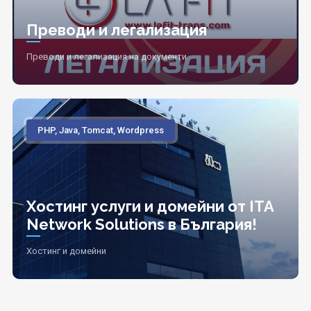
Преводи и легализация
Преводи и легализация на документи
PHP, Java, Tomcat, Wordpress
Хостинг услуги и домейни от ITA
Network Solutions в България!
Хостинг и домейни