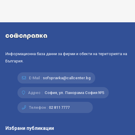
Информационна база данни за фирми и обекти на територията на
България.
E-Mail :
sofspravka@callcenter.bg
Адрес :
София, ул. Панорама София №5
Телефон :
02 811 7777
Избрани публикации