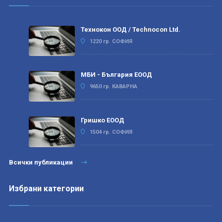
Технокон ООД / Technocon Ltd.
1220 гр. СОФИЯ
МБИ - България ЕООД
9650 гр. КАВАРНА
Гришко ЕООД
1504 гр. СОФИЯ
Всички публикации
Избрани категории