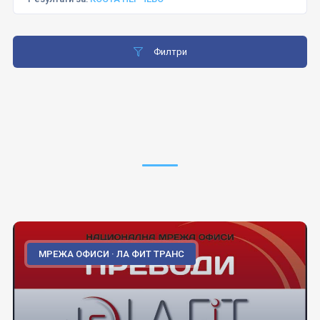
Филтри
МРЕЖА ОФИСИ · ЛА ФИТ ТРАНС