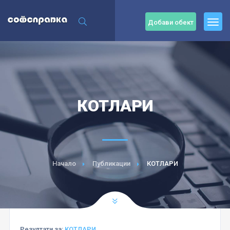
Добави обект
КОТЛАРИ
Начало
Публикации
КОТЛАРИ
Резултати за:
КОТЛАРИ