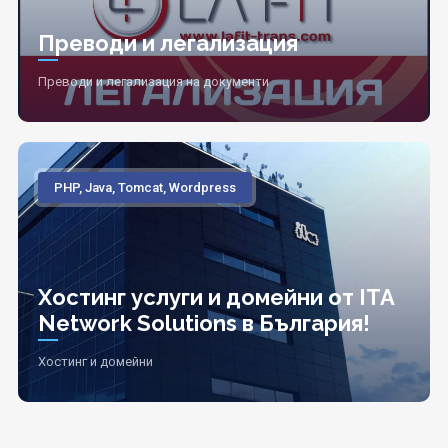
Преводи и легализация
Преводи и легализация на документи
PHP, Java, Tomcat, Wordpress
Хостинг услуги и домейни от ITA
Network Solutions в България!
Хостинг и домейни