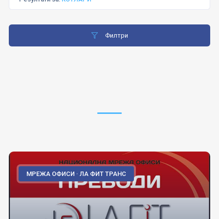
Филтри
МРЕЖА ОФИСИ · ЛА ФИТ ТРАНС