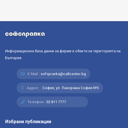
Информационна база данни за фирми и обекти на територията на
България.
E-Mail :
sofspravka@callcenter.bg
Адрес :
София, ул. Панорама София №5
Телефон :
02 811 7777
Избрани публикации