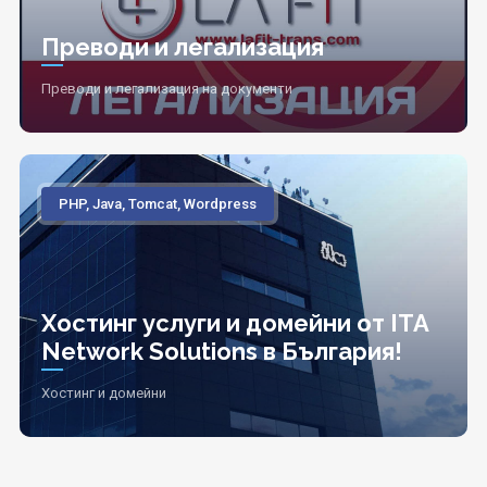
Преводи и легализация
Преводи и легализация на документи
PHP, Java, Tomcat, Wordpress
Хостинг услуги и домейни от ITA
Network Solutions в България!
Хостинг и домейни