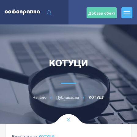
Добави обект
КОТУЦИ
Начало
Публикации
КОТУЦИ
Резултати за:
КОТУЦИ