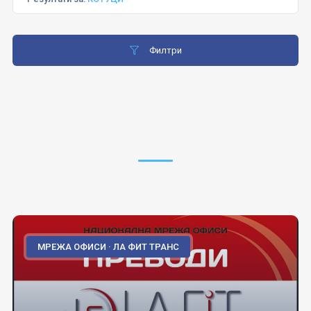
Филтри
МРЕЖА ОФИСИ · ЛА ФИТ ТРАНС