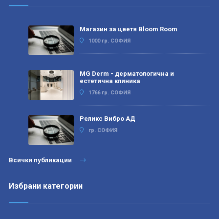
Магазин за цветя Bloom Room
1000 гр. СОФИЯ
MG Derm - дерматологична и
естетична клиника
1766 гр. СОФИЯ
Реликс Вибро АД
гр. СОФИЯ
Всички публикации
Избрани категории