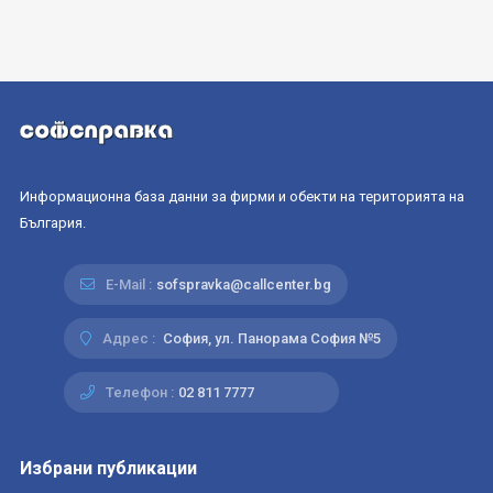
Информационна база данни за фирми и обекти на територията на
България.
E-Mail :
sofspravka@callcenter.bg
Адрес :
София, ул. Панорама София №5
Телефон :
02 811 7777
Избрани публикации