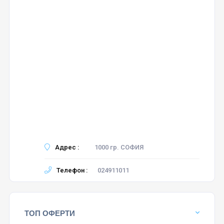
Адрес :
1000 гр. СОФИЯ
Телефон :
024911011
ТОП ОФЕРТИ