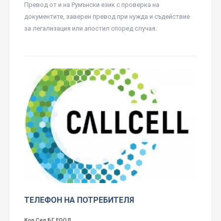
Превод от и на Румънски език с проверка на
документите, заверен превод при нужда и съдействие
за легализация или апостил според случая.
ТЕЛЕФОН НА ПОТРЕБИТЕЛЯ
Кол Сел БГ ЕООД