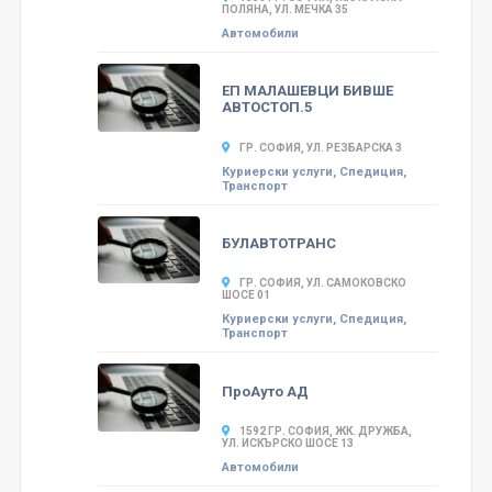
ПОЛЯНА, УЛ. МЕЧКА 35
Автомобили
ЕП МАЛАШЕВЦИ БИВШЕ
АВТОСТОП.5
ГР. СОФИЯ, УЛ. РЕЗБАРСКА 3
Куриерски услуги, Спедиция,
Транспорт
БУЛАВТОТРАНС
ГР. СОФИЯ, УЛ. САМОКОВСКО
ШОСЕ 01
Куриерски услуги, Спедиция,
Транспорт
ПроАуто АД
1592 ГР. СОФИЯ, ЖК. ДРУЖБА,
УЛ. ИСКЪРСКО ШОСЕ 13
Автомобили