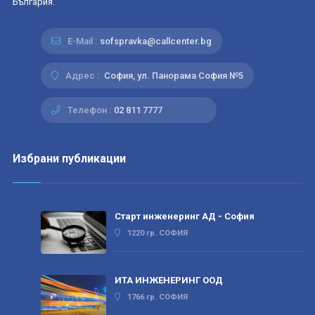
България.
E-Mail :
sofspravka@callcenter.bg
Адрес :
София, ул. Панорама София №5
Телефон :
02 811 7777
Избрани публикации
Старт инженеринг АД - София
1220 гр. СОФИЯ
ИТА ИНЖЕНЕРИНГ ООД
1766 гр. СОФИЯ