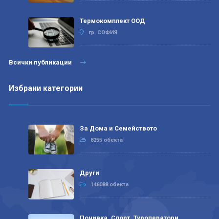
Термокомплект ООД
гр. СОФИЯ
Всички публикации
Избрани категории
За Дома и Семейството
8255 обекта
Други
146088 обекта
Почивка, Спорт, Туроператори