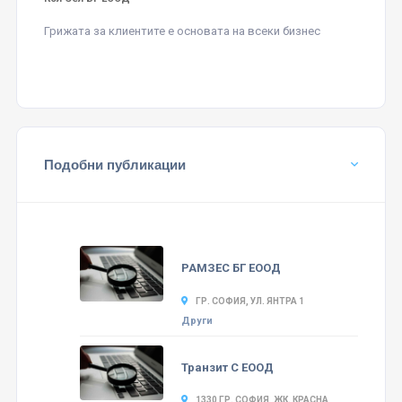
Грижата за клиентите е основата на всеки бизнес
Подобни публикации
РАМЗЕС БГ ЕООД
ГР. СОФИЯ, УЛ. ЯНТРА 1
Други
Транзит С ЕООД
1330 ГР. СОФИЯ, ЖК. КРАСНА