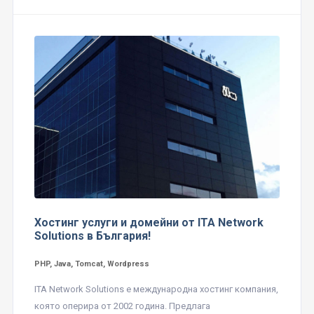
Хостинг услуги и домейни от ITA Network
Solutions в България!
PHP, Java, Tomcat, Wordpress
ITA Network Solutions е международна хостинг компания,
която оперира от 2002 година. Предлага