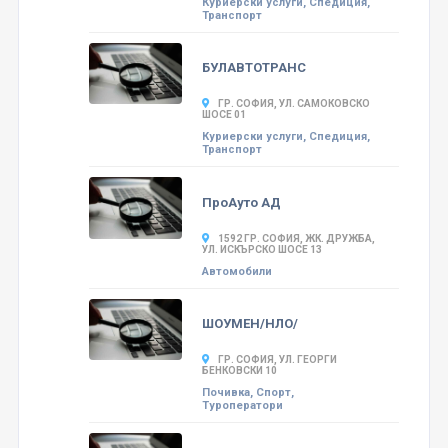
Куриерски услуги, Спедиция,
Транспорт
БУЛАВТОТРАНС
ГР. СОФИЯ, УЛ. САМОКОВСКО
ШОСЕ 01
Куриерски услуги, Спедиция,
Транспорт
ПроАуто АД
1592 ГР. СОФИЯ, ЖК. ДРУЖБА,
УЛ. ИСКЪРСКО ШОСЕ 13
Автомобили
ШОУМЕН/НЛО/
ГР. СОФИЯ, УЛ. ГЕОРГИ
БЕНКОВСКИ 10
Почивка, Спорт,
Туроператори