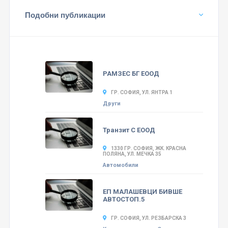
Подобни публикации
РАМЗЕС БГ ЕООД
ГР. СОФИЯ, УЛ. ЯНТРА 1
Други
Транзит С ЕООД
1330 ГР. СОФИЯ, ЖК. КРАСНА
ПОЛЯНА, УЛ. МЕЧКА 35
Автомобили
ЕП МАЛАШЕВЦИ БИВШЕ
АВТОСТОП.5
ГР. СОФИЯ, УЛ. РЕЗБАРСКА 3