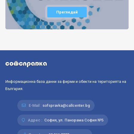
Прегледай
Информационна база данни за фирми и обекти на територията на
България.
E-Mail :
sofspravka@callcenter.bg
Адрес :
София, ул. Панорама София №5