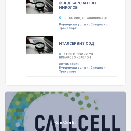
ФОРД БАРС АНТОН
НИКОЛОВ
ГР. СОФИЯ, УЛ. СЛИВНИЦА 43
Куриерски услуги, Спедиция,
Транспорт
ИТАЛСЕРВИЗ ООД
1113 ГР. СОФИЯ, УЛ.
ВИНАРОВО КОЛЕЛО 1
Автомобили
Куриерски услуги, Спедиция,
Транспорт
Кол Сел Бг