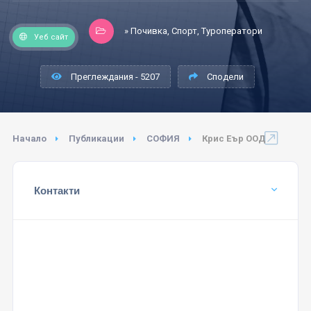
» Почивка, Спорт, Туроператори
Уеб сайт
Преглеждания - 5207
Сподели
Начало
Публикации
СОФИЯ
Крис Еър ООД
Контакти