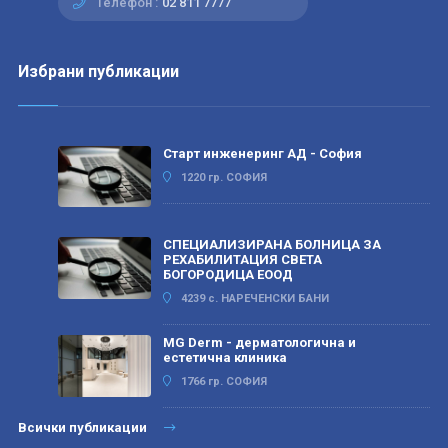
Телефон :
02 811 7777
Избрани публикации
Старт инженеринг АД - София
1220 гр. СОФИЯ
СПЕЦИАЛИЗИРАНА БОЛНИЦА ЗА
РЕХАБИЛИТАЦИЯ СВЕТА
БОГОРОДИЦА ЕООД
4239 с. НАРЕЧЕНСКИ БАНИ
MG Derm - дерматологична и
естетична клиника
1766 гр. СОФИЯ
Всички публикации