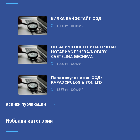
БИЛКА ЛАЙФСТАЙЛ ООД
1000 гр. СОФИЯ
НОТАРИУС ЦВЕТЕЛИНА ГЕЧЕВА/
НОТАРИУС ГЕЧЕВА/NOTARY
CVETELINA GECHEVA
1000 гр. СОФИЯ
Пападопулос и син ООД/
PAPADOPULOS & SON LTD.
1387 гр. СОФИЯ
Всички публикации
Избрани категории