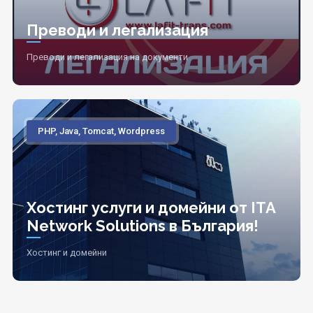
Преводи и легализация
Преводи и легализация на документи
PHP, Java, Tomcat, Wordpress
Хостинг услуги и домейни от ITA
Network Solutions в България!
Хостинг и домейни