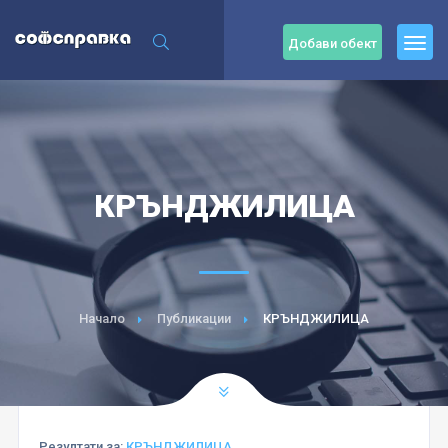
Добави обект
КРЪНДЖИЛИЦА
Начало
Публикации
КРЪНДЖИЛИЦА
Резултати за:
КРЪНДЖИЛИЦА