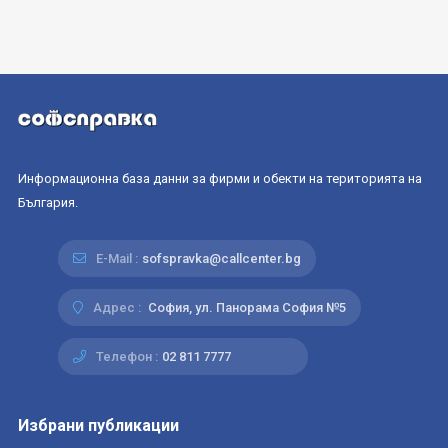
Информационна база данни за фирми и обекти на територията на
България.
E-Mail :
sofspravka@callcenter.bg
Адрес :
София, ул. Панорама София №5
Телефон :
02 811 7777
Избрани публикации