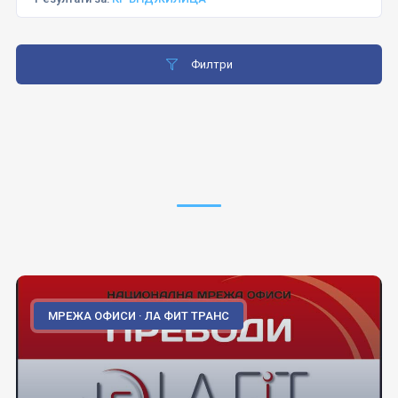
Филтри
МРЕЖА ОФИСИ · ЛА ФИТ ТРАНС