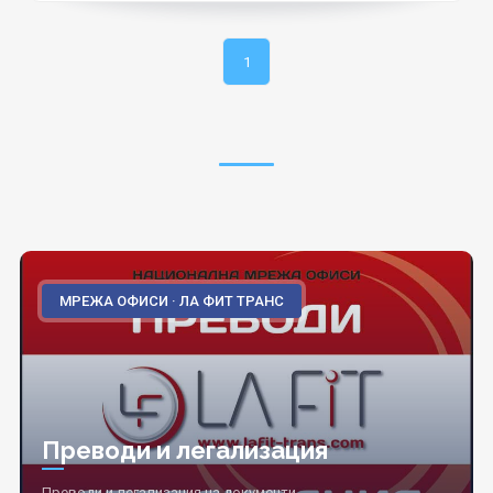
1
МРЕЖА ОФИСИ · ЛА ФИТ ТРАНС
Преводи и легализация
Преводи и легализация на документи