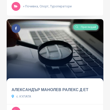
» Почивка, Спорт, Туроператори
Прегледай
АЛЕКСАНДЪР МАНОЛЕВ РАЛЕКС Д ЕТ
с. КУЛАТА