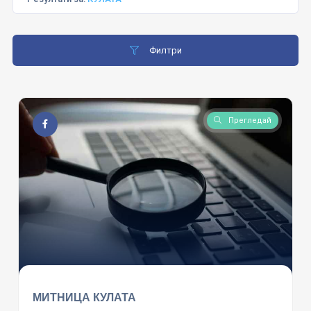
Филтри
Прегледай
МИТНИЦА КУЛАТА