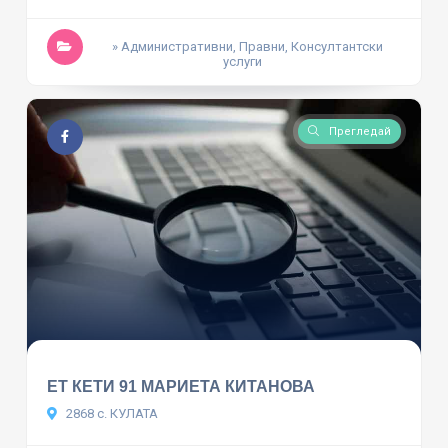
» Административни, Правни, Консултантски
услуги
Прегледай
ЕТ КЕТИ 91 МАРИЕТА КИТАНОВА
2868 с. КУЛАТА