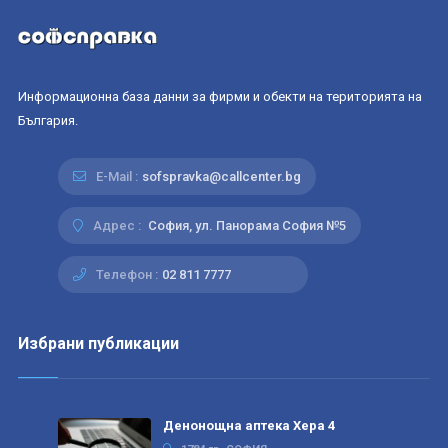
Информационна база данни за фирми и обекти на територията на
България.
E-Mail :
sofspravka@callcenter.bg
Адрес :
София, ул. Панорама София №5
Телефон :
02 811 7777
Избрани публикации
Денонощна аптека Хера 4