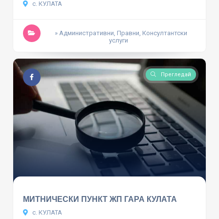
с. КУЛАТА
» Административни, Правни, Консултантски
услуги
Прегледай
МИТНИЧЕСКИ ПУНКТ ЖП ГАРА КУЛАТА
с. КУЛАТА