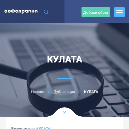
Добави обект
КУЛАТА
Начало
Публикации
КУЛАТА
Резултати за:
КУЛАТА