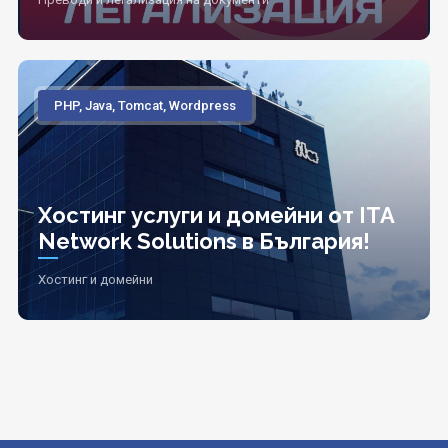
PHP, Java, Tomcat, Wordpress
Хостинг услуги и домейни от ITA
Network Solutions в България!
Хостинг и домейни