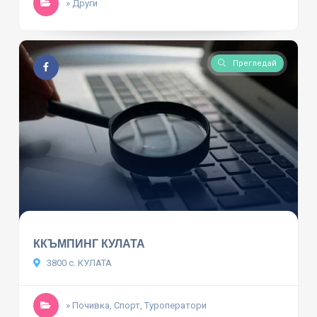
» Други
Прегледай
ККЪМПИНГ КУЛАТА
3800 с. КУЛАТА
» Почивка, Спорт, Туроператори