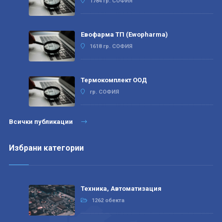
1784 гр. СОФИЯ
Евофарма ТП (Ewopharma)
1618 гр. СОФИЯ
Термокомплект ООД
гр. СОФИЯ
Всички публикации
Избрани категории
Техника, Автоматизация
1262 обекта