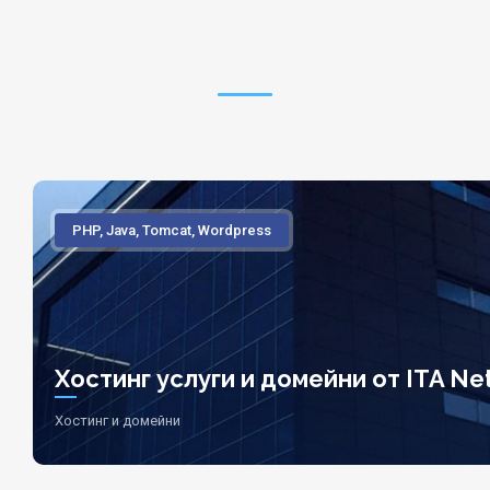
PHP, Java, Tomcat, Wordpress
Хостинг услуги и домейни от ITA Net
Хостинг и домейни