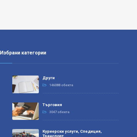
Избрани категории
Други
146088 обекта
Търговия
3047 обекта
Куриерски услуги, Спедиция,
Транспорт