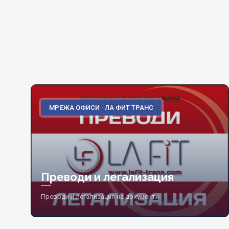
МРЕЖА ОФИСИ · ЛА ФИТ ТРАНС
Преводи и легализация
Преводи и легализация на документи