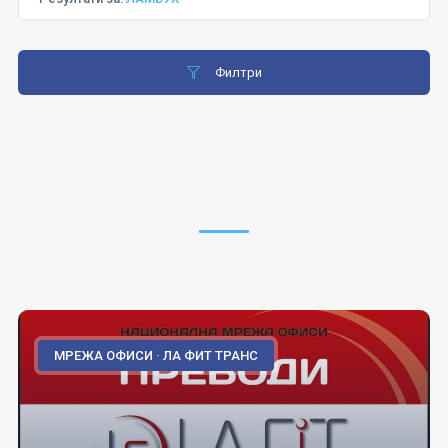
Филтри
МРЕЖА ОФИСИ · ЛА ФИТ ТРАНС