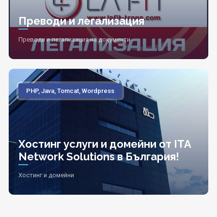
Преводи и легализация
Преводи и легализация на документи
PHP, Java, Tomcat, Wordpress
Хостинг услуги и домейни от ITA
Network Solutions в България!
Хостинг и домейни