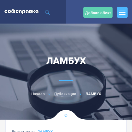
Добави обект
ЛАМБУХ
Начало
Публикации
ЛАМБУХ
Резултати за:
ЛАМБУХ