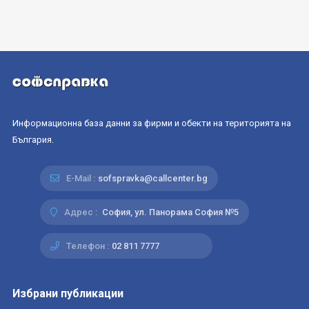
Информационна база данни за фирми и обекти на територията на
България.
E-Mail :
sofspravka@callcenter.bg
Адрес :
София, ул. Панорама София №5
Телефон :
02 811 7777
Избрани публикации