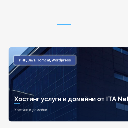
PHP, Java, Tomcat, Wordpress
Хостинг услуги и домейни от ITA Net
Хостинг и домейни