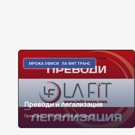
МРЕЖА ОФИСИ · ЛА ФИТ ТРАНС
Преводи и легализация
Преводи и легализация на документи