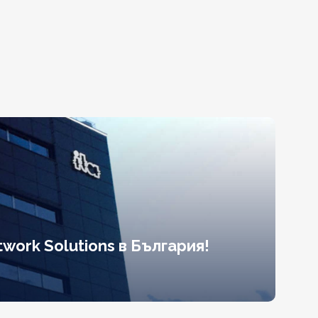
work Solutions в България!