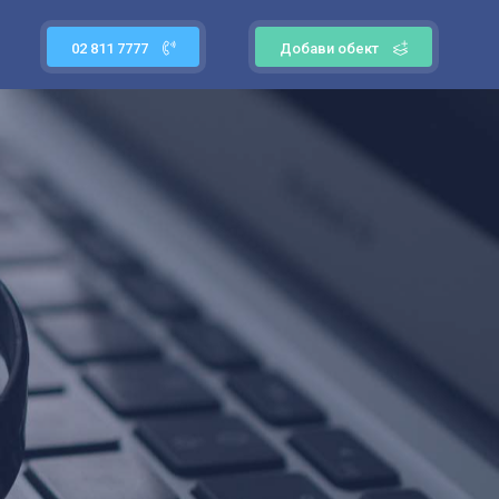
02 811 7777
Добави обект