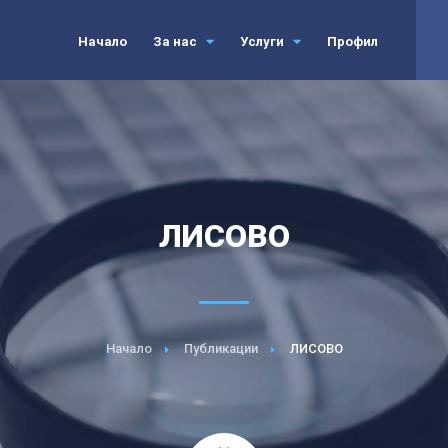
Начало
За нас
Услуги
Профил
ЛИСОВО
Начало
Публикации
ЛИСОВО