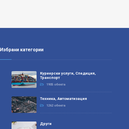
Избрани категории
Куриерски услуги, Спедиция,
Транспорт
1905 обекта
Техника, Автоматизация
1262 обекта
Други