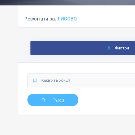
Резултати за:
ЛИСОВО
Филтри
Търси