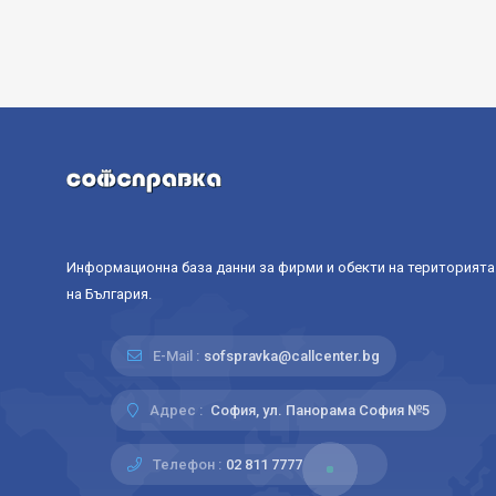
Информационна база данни за фирми и обекти на територията
на България.
E-Mail :
sofspravka@callcenter.bg
Адрес :
София, ул. Панорама София №5
Телефон :
02 811 7777