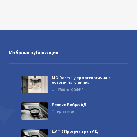
Избрани публикации
MG Derm - дерматологична и
естетична клиника
1766 гр. СОФИЯ
Реликс Вибро АД
гр. СОФИЯ
ЦАПК Прогрес груп АД