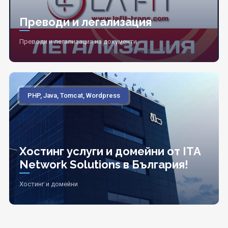
Преводи и легализация
Преводи и легализация на документи
PHP, Java, Tomcat, Wordpress
Хостинг услуги и домейни от ITA
Network Solutions в България!
Хостинг и домейни