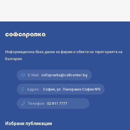
Информационна база данни за фирми и обекти на територията на
България.
E-Mail :
sofspravka@callcenter.bg
Адрес :
София, ул. Панорама София №5
Телефон :
02 811 7777
Избрани публикации