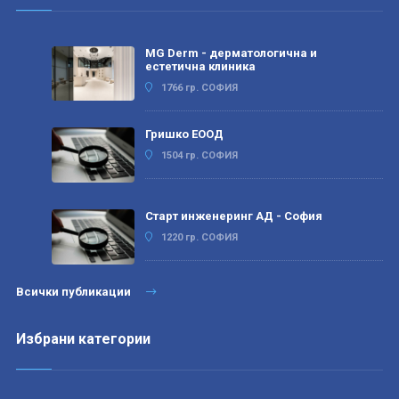
MG Derm - дерматологична и
естетична клиника
1766 гр. СОФИЯ
Гришко ЕООД
1504 гр. СОФИЯ
Старт инженеринг АД - София
1220 гр. СОФИЯ
Всички публикации
Избрани категории