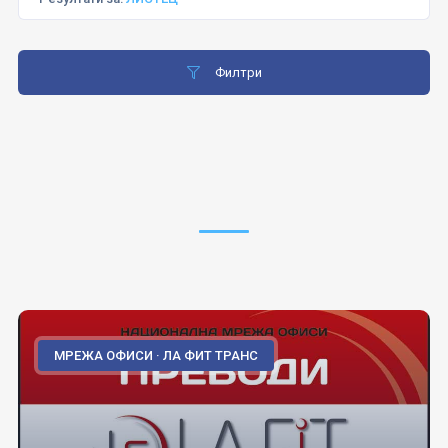
Филтри
МРЕЖА ОФИСИ · ЛА ФИТ ТРАНС