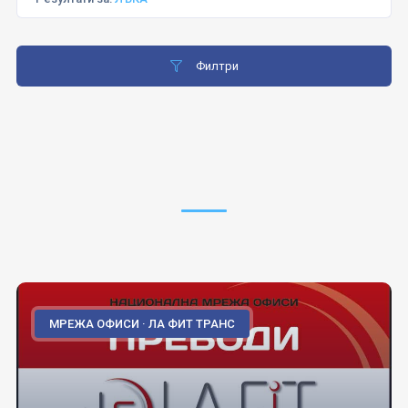
Филтри
МРЕЖА ОФИСИ · ЛА ФИТ ТРАНС