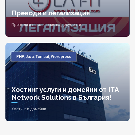
Преводи и легализация
Преводи и легализация на документи
PHP, Java, Tomcat, Wordpress
Хостинг услуги и домейни от ITA
Network Solutions в България!
Хостинг и домейни