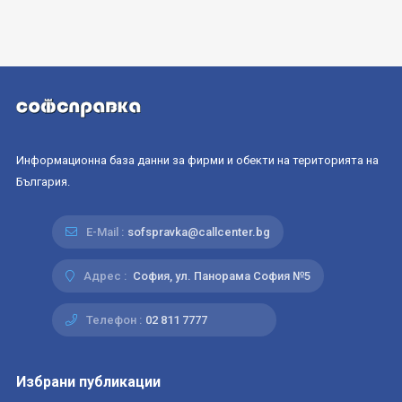
Информационна база данни за фирми и обекти на територията на
България.
E-Mail :
sofspravka@callcenter.bg
Адрес :
София, ул. Панорама София №5
Телефон :
02 811 7777
Избрани публикации