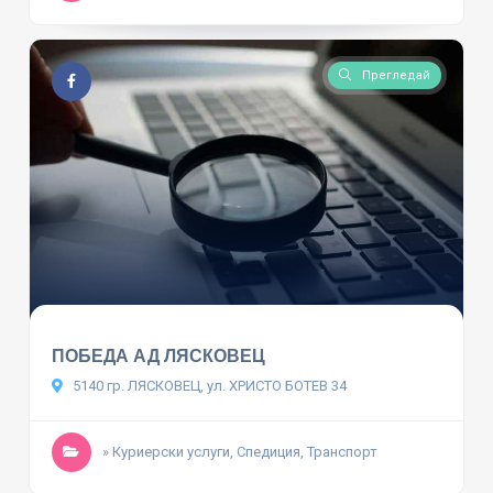
Прегледай
ПОБЕДА АД ЛЯСКОВЕЦ
5140 гр. ЛЯСКОВЕЦ, ул. ХРИСТО БОТЕВ 34
» Куриерски услуги, Спедиция, Транспорт