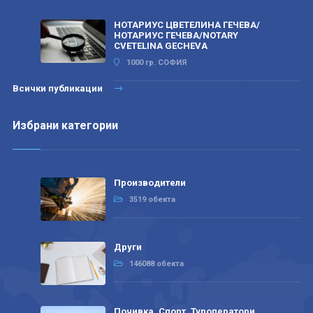
НОТАРИУС ЦВЕТЕЛИНА ГЕЧЕВА/
НОТАРИУС ГЕЧЕВА/NOTARY
CVETELINA GECHEVA
1000 гр. СОФИЯ
Всички публикации
Избрани категории
Производители
3519 обекта
Други
146088 обекта
Почивка, Спорт, Туроператори