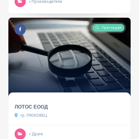
» Производители
Прегледай
ЛОТОС ЕООД
гр. ЛЯСКОВЕЦ
» Други