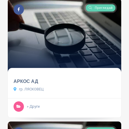
Прегледай
АРКОС АД
гр. ЛЯСКОВЕЦ
» Други