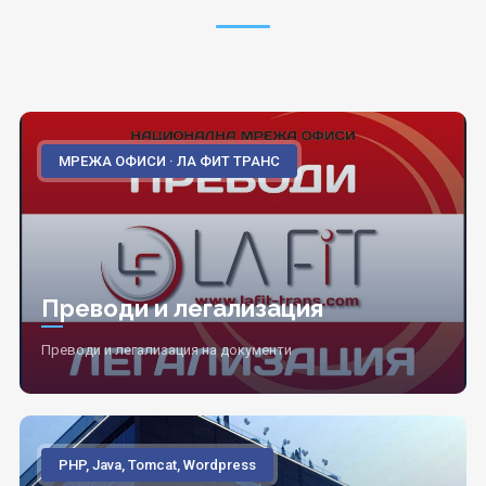
МРЕЖА ОФИСИ · ЛА ФИТ ТРАНС
Преводи и легализация
Преводи и легализация на документи
PHP, Java, Tomcat, Wordpress