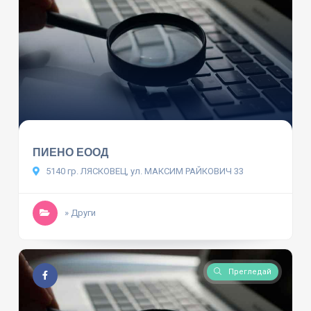
ПИЕНО ЕООД
5140 гр. ЛЯСКОВЕЦ, ул. МАКСИМ РАЙКОВИЧ 33
» Други
Прегледай