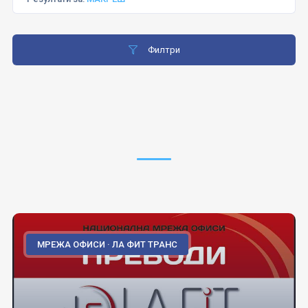
Филтри
МРЕЖА ОФИСИ · ЛА ФИТ ТРАНС