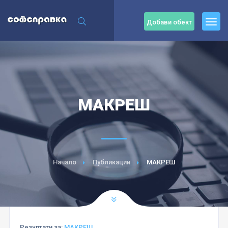
Добави обект
МАКРЕШ
Начало
Публикации
МАКРЕШ
Резултати за:
МАКРЕШ