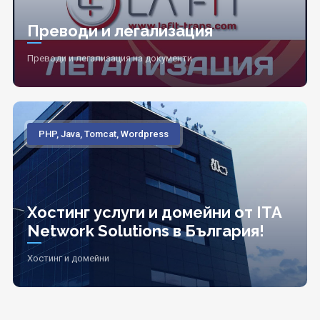
Преводи и легализация
Преводи и легализация на документи
PHP, Java, Tomcat, Wordpress
Хостинг услуги и домейни от ITA
Network Solutions в България!
Хостинг и домейни