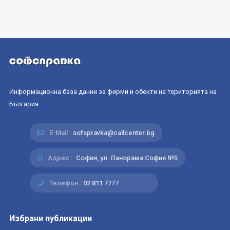
Информационна база данни за фирми и обекти на територията на
България.
E-Mail :
sofspravka@callcenter.bg
Адрес :
София, ул. Панорама София №5
Телефон :
02 811 7777
Избрани публикации