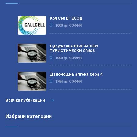
Кол Сел БГ ЕООД
1000 гр. СОФИЯ
Сдружение БЪЛГАРСКИ
ТУРИСТИЧЕСКИ СЪЮЗ
1000 гр. СОФИЯ
Денонощна аптека Хера 4
1784 гр. СОФИЯ
Всички публикации
Избрани категории