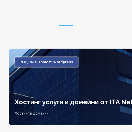
PHP, Java, Tomcat, Wordpress
Хостинг услуги и домейни от ITA Net
Хостинг и домейни