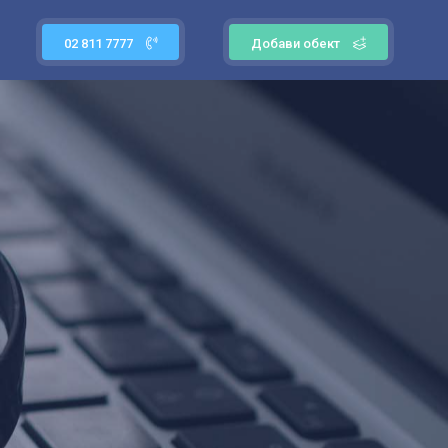
02 811 7777
Добави обект