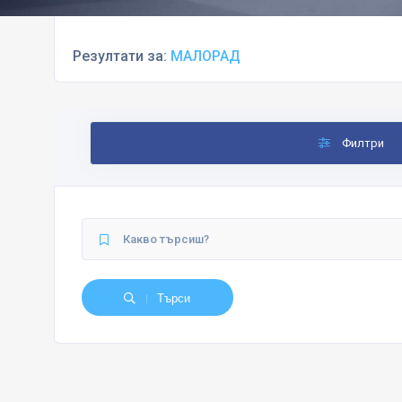
Резултати за:
МАЛОРАД
Филтри
Търси