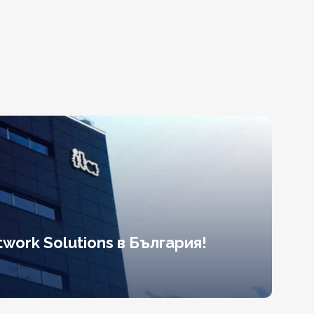
work Solutions в България!