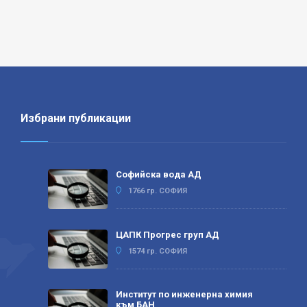
Избрани публикации
Софийска вода АД
1766 гр. СОФИЯ
ЦАПК Прогрес груп АД
1574 гр. СОФИЯ
Институт по инженерна химия
към БАН