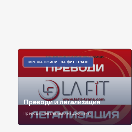
МРЕЖА ОФИСИ · ЛА ФИТ ТРАНС
Преводи и легализация
Преводи и легализация на документи