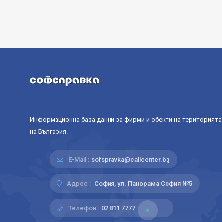
Информационна база данни за фирми и обекти на територията
на България.
E-Mail :
sofspravka@callcenter.bg
Адрес :
София, ул. Панорама София №5
Телефон :
02 811 7777