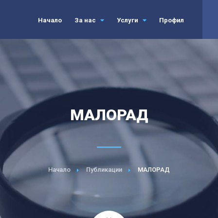
Начало
За нас
Услуги
Профил
МАЛОРАД
Начало
Публикации
МАЛОРАД