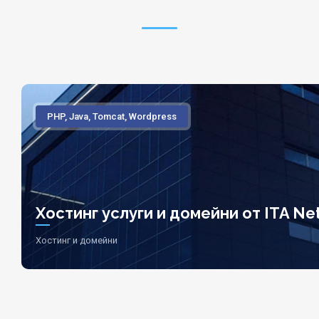
PHP, Java, Tomcat, Wordpress
Хостинг услуги и домейни от ITA Net
Хостинг и домейни