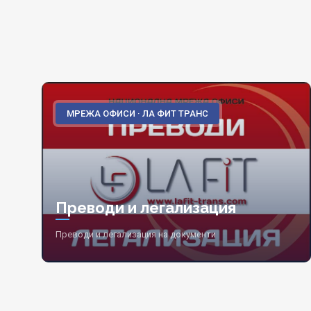
МРЕЖА ОФИСИ · ЛА ФИТ ТРАНС
Преводи и легализация
Преводи и легализация на документи