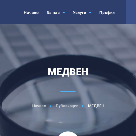
Начало
За нас
Услуги
Профил
МЕДВЕН
Начало
Публикации
МЕДВЕН