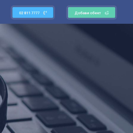
02 811 7777
Добави обект