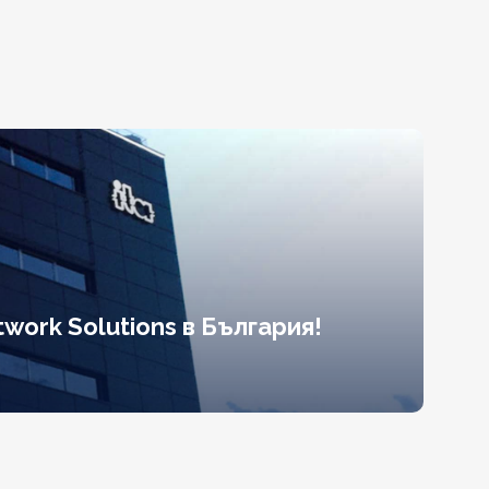
work Solutions в България!