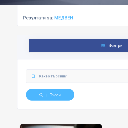
Резултати за:
МЕДВЕН
Филтри
Търси