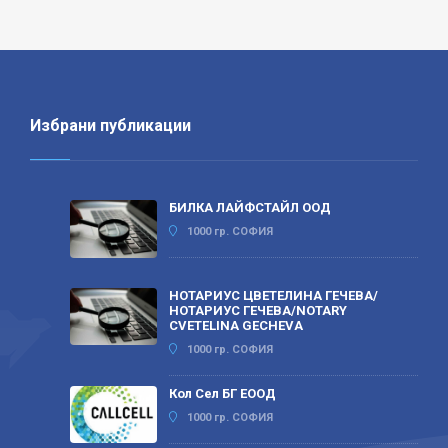
Избрани публикации
БИЛКА ЛАЙФСТАЙЛ ООД
1000 гр. СОФИЯ
НОТАРИУС ЦВЕТЕЛИНА ГЕЧЕВА/
НОТАРИУС ГЕЧЕВА/NOTARY
CVETELINA GECHEVA
1000 гр. СОФИЯ
Кол Сел БГ ЕООД
1000 гр. СОФИЯ