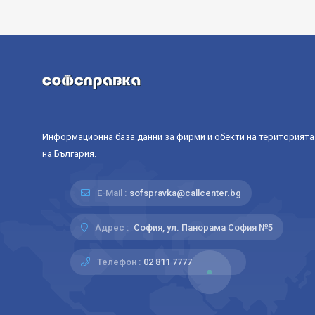
Информационна база данни за фирми и обекти на територията
на България.
E-Mail :
sofspravka@callcenter.bg
Адрес :
София, ул. Панорама София №5
Телефон :
02 811 7777