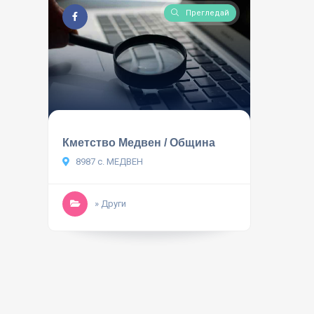
Прегледай
Кметство Медвен / Община
8987 с. МЕДВЕН
» Други