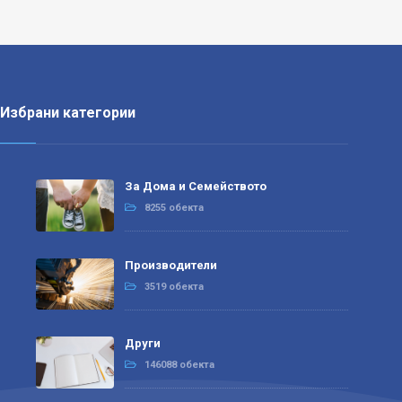
Избрани категории
За Дома и Семейството
8255 обекта
Производители
3519 обекта
Други
146088 обекта