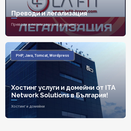
Преводи и легализация
Преводи и легализация на документи
PHP, Java, Tomcat, Wordpress
Хостинг услуги и домейни от ITA
Network Solutions в България!
Хостинг и домейни