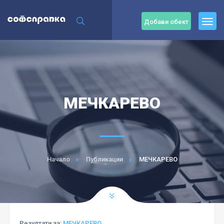
Добави обект
МЕЧКАРЕВО
Начало
Публикации
МЕЧКАРЕВО
Резултати за:
МЕЧКАРЕВО