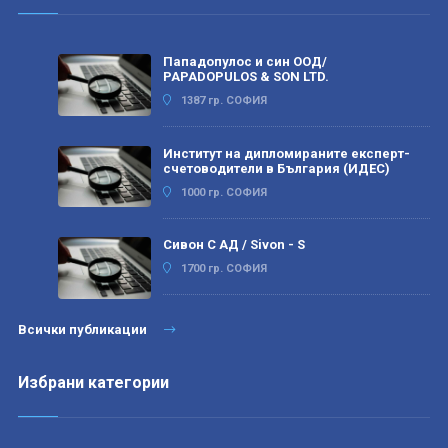
Пападопулос и син ООД/
PAPADOPULOS & SON LTD.
1387 гр. СОФИЯ
Институт на дипломираните експерт-
счетоводители в България (ИДЕС)
1000 гр. СОФИЯ
Сивон С АД / Sivon - S
1700 гр. СОФИЯ
Всички публикации
Избрани категории