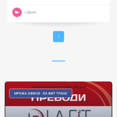
» Други
1
МРЕЖА ОФИСИ · ЛА ФИТ ТРАНС