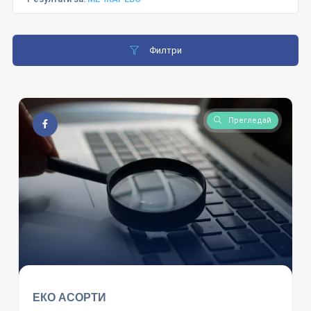
Филтри
Прегледай
ЕКО АСОРТИ