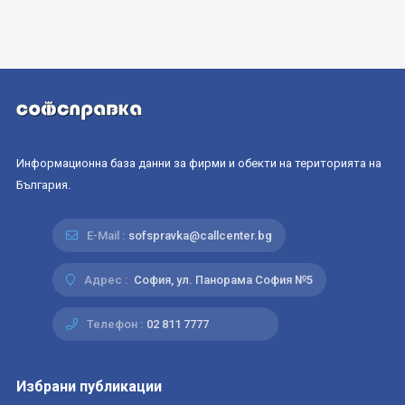
Информационна база данни за фирми и обекти на територията на
България.
E-Mail :
sofspravka@callcenter.bg
Адрес :
София, ул. Панорама София №5
Телефон :
02 811 7777
Избрани публикации