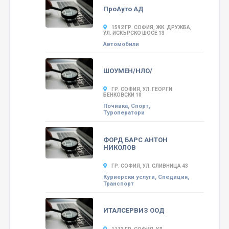
ПроАуто АД
1592 ГР. СОФИЯ, ЖК. ДРУЖБА,
УЛ. ИСКЪРСКО ШОСЕ 13
Автомобили
ШОУМЕН/НЛО/
ГР. СОФИЯ, УЛ. ГЕОРГИ
БЕНКОВСКИ 10
Почивка, Спорт,
Туроператори
ФОРД БАРС АНТОН
НИКОЛОВ
ГР. СОФИЯ, УЛ. СЛИВНИЦА 43
Куриерски услуги, Спедиция,
Транспорт
ИТАЛСЕРВИЗ ООД