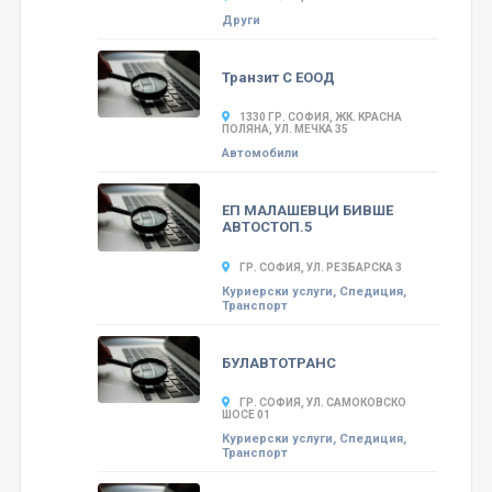
Други
Транзит С ЕООД
1330 ГР. СОФИЯ, ЖК. КРАСНА
ПОЛЯНА, УЛ. МЕЧКА 35
Автомобили
ЕП МАЛАШЕВЦИ БИВШЕ
АВТОСТОП.5
ГР. СОФИЯ, УЛ. РЕЗБАРСКА 3
Куриерски услуги, Спедиция,
Транспорт
БУЛАВТОТРАНС
ГР. СОФИЯ, УЛ. САМОКОВСКО
ШОСЕ 01
Куриерски услуги, Спедиция,
Транспорт