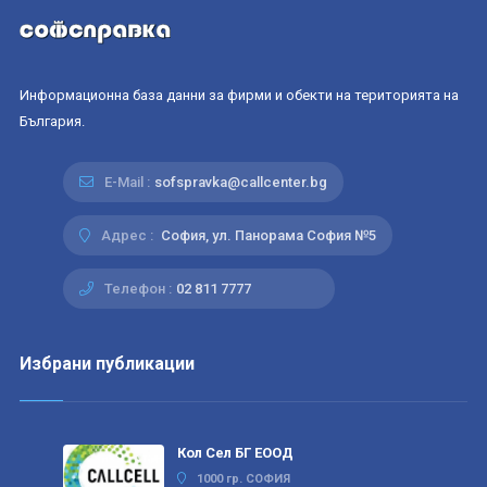
Информационна база данни за фирми и обекти на територията на
България.
E-Mail :
sofspravka@callcenter.bg
Адрес :
София, ул. Панорама София №5
Телефон :
02 811 7777
Избрани публикации
Кол Сел БГ ЕООД
1000 гр. СОФИЯ