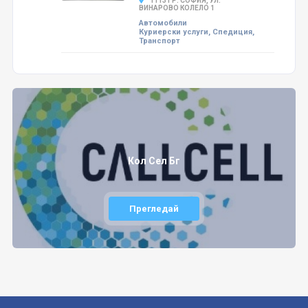
1113 ГР. СОФИЯ, УЛ.
ВИНАРОВО КОЛЕЛО 1
Автомобили
Куриерски услуги, Спедиция,
Транспорт
Кол Сел Бг
Прегледай