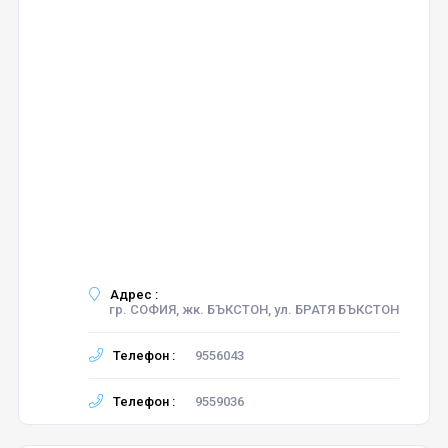
Адрес :
гр. СОФИЯ, жк. БЪКСТОН, ул. БРАТЯ БЪКСТОН
Телефон :
9556043
Телефон :
9559036