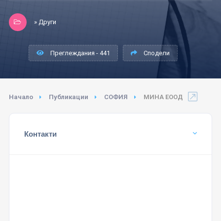
» Други
Преглеждания - 441
Сподели
Начало
Публикации
СОФИЯ
МИНА ЕООД
Контакти