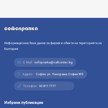
Информационна база данни за фирми и обекти на територията на
България.
E-Mail :
sofspravka@callcenter.bg
Адрес :
София, ул. Панорама София №5
Телефон :
02 811 7777
Избрани публикации