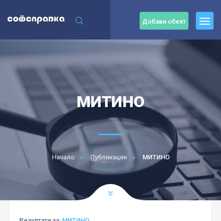
Добави обект
МИТИНО
Начало
Публикации
МИТИНО
Резултати за:
МИТИНО