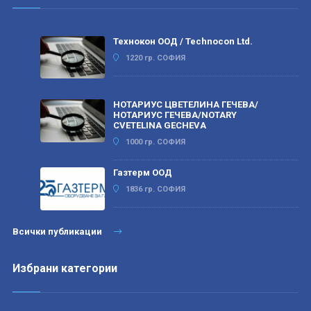
Технокон ООД / Technocon Ltd.
1220 гр. СОФИЯ
НОТАРИУС ЦВЕТЕЛИНА ГЕЧЕВА/
НОТАРИУС ГЕЧЕВА/NOTARY
CVETELINA GECHEVA
1000 гр. СОФИЯ
Газтерм ООД
1836 гр. СОФИЯ
Всички публикации
Избрани категории