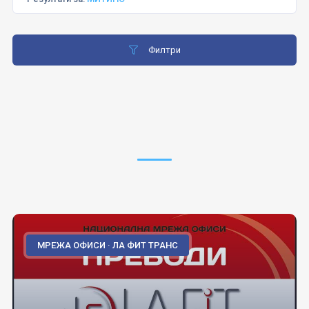
Филтри
МРЕЖА ОФИСИ · ЛА ФИТ ТРАНС