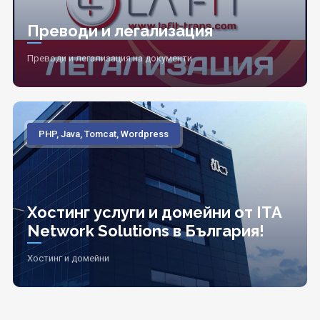
Преводи и легализация
Преводи и легализация на документи
PHP, Java, Tomcat, Wordpress
Хостинг услуги и домейни от ITA
Network Solutions в България!
Хостинг и домейни